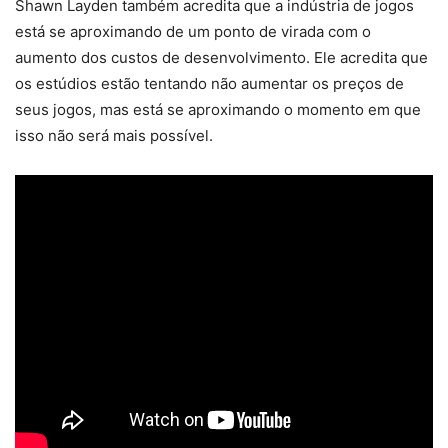
Shawn Layden também acredita que a indústria de jogos
está se aproximando de um ponto de virada com o
aumento dos custos de desenvolvimento. Ele acredita que
os estúdios estão tentando não aumentar os preços de
seus jogos, mas está se aproximando o momento em que
isso não será mais possível.