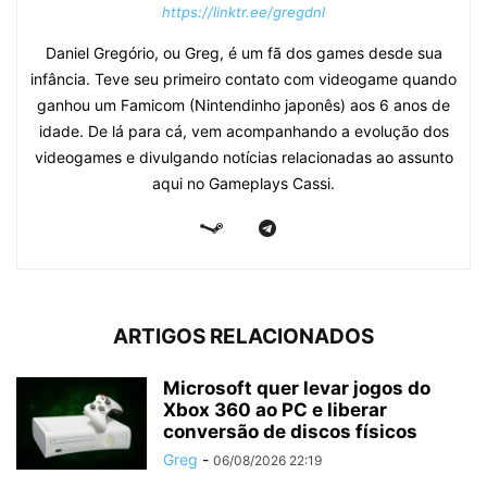
https://linktr.ee/gregdnl
Daniel Gregório, ou Greg, é um fã dos games desde sua
infância. Teve seu primeiro contato com videogame quando
ganhou um Famicom (Nintendinho japonês) aos 6 anos de
idade. De lá para cá, vem acompanhando a evolução dos
videogames e divulgando notícias relacionadas ao assunto
aqui no Gameplays Cassi.
ARTIGOS RELACIONADOS
Microsoft quer levar jogos do
Xbox 360 ao PC e liberar
conversão de discos físicos
Greg
-
06/08/2026 22:19