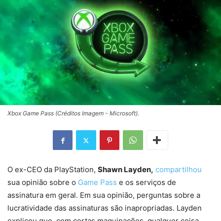
Xbox Game Pass (Créditos Imagem - Microsoft).
O ex-CEO da PlayStation,
Shawn Layden,
compartilhou
sua opinião sobre o
Game Pass
e os serviços de
assinatura em geral. Em sua opinião, perguntas sobre a
lucratividade das assinaturas são inapropriadas. Layden
explicou que, com certas maquinações, qualquer coisa