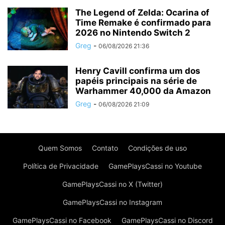
The Legend of Zelda: Ocarina of
Time Remake é confirmado para
2026 no Nintendo Switch 2
Greg
-
06/08/2026 21:36
Henry Cavill confirma um dos
papéis principais na série de
Warhammer 40,000 da Amazon
Greg
-
06/08/2026 21:09
Quem Somos
Contato
Condições de uso
Política de Privacidade
GamePlaysCassi no Youtube
GamePlaysCassi no X (Twitter)
GamePlaysCassi no Instagram
GamePlaysCassi no Facebook
GamePlaysCassi no Discord