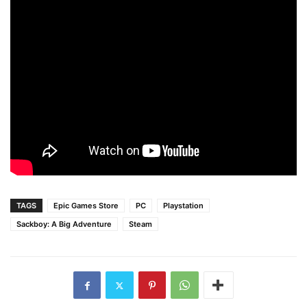
TAGS
Epic Games Store
PC
Playstation
Sackboy: A Big Adventure
Steam