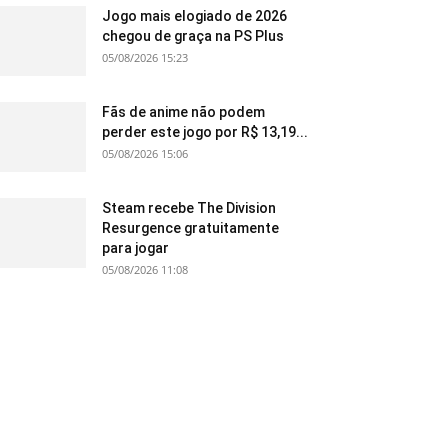
Jogo mais elogiado de 2026
chegou de graça na PS Plus
05/08/2026 15:23
Fãs de anime não podem
perder este jogo por R$ 13,19...
05/08/2026 15:06
Steam recebe The Division
Resurgence gratuitamente
para jogar
05/08/2026 11:08