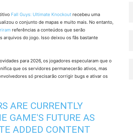
titivo
Fall Guys: Ultimate Knockout
recebeu uma
tualizou o conjunto de mapas e muito mais. No entanto,
riram
referências a conteúdos que serão
arquivos do jogo. Isso deixou os fãs bastante
ovidades para 2026, os jogadores especularam que o
ignifica que os servidores permanecerão ativos, mas
volvedores só precisarão corrigir bugs e ativar os
RS ARE CURRENTLY
E GAME'S FUTURE AS
ATE ADDED CONTENT