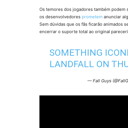
Os temores dos jogadores também podem se 
os desenvolvedores
prometem
anunciar alg
Sem dúvidas que os fãs ficarão animados se
encerrar o suporte total ao original parece
SOMETHING ICONI
LANDFALL ON TH
— Fall Guys (@Fal