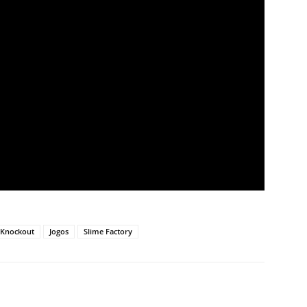
e Knockout
Jogos
Slime Factory