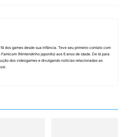
m fã dos games desde sua infância. Teve seu primeiro contato com
amicom (Nintendinho japonês) aos 6 anos de idade. De lá para
ção dos videogames e divulgando notícias relacionadas ao
ssi.