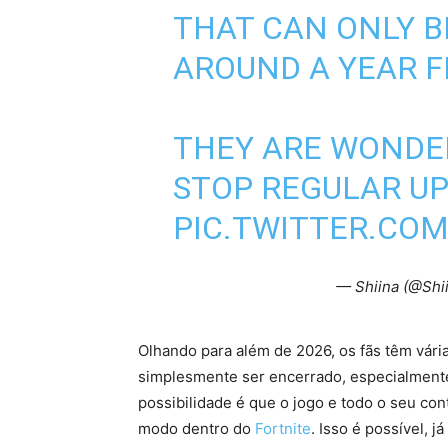
THAT CAN ONLY B
AROUND A YEAR 
THEY ARE WONDER
STOP REGULAR U
PIC.TWITTER.CO
— Shiina (@Shi
Olhando para além de 2026, os fãs têm vári
simplesmente ser encerrado, especialmente 
possibilidade é que o jogo e todo o seu c
modo dentro do
Fortnite
. Isso é possível, 