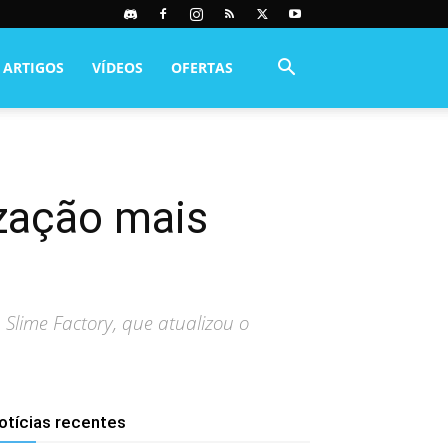
ARTIGOS
VÍDEOS
OFERTAS
ização mais
 Slime Factory, que atualizou o
otícias recentes