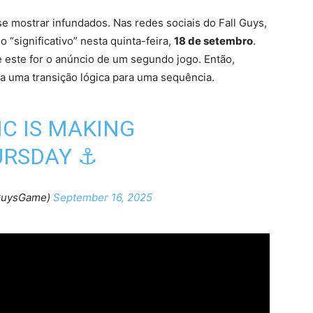
mostrar infundados. Nas redes sociais do Fall Guys,
o “significativo” nesta quinta-feira,
18 de setembro
.
 este for o anúncio de um segundo jogo. Então,
ria uma transição lógica para uma sequência.
C IS MAKING
URSDAY ⚓
lGuysGame)
September 16, 2025