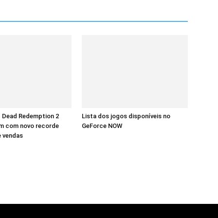
d Dead Redemption 2
Lista dos jogos disponíveis no
m com novo recorde
GeForce NOW
e vendas