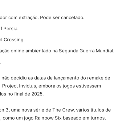
dor com extração. Pode ser cancelado.
f Persia.
l Crossing.
uação online ambientado na Segunda Guerra Mundial.
.
 não decidiu as datas de lançamento do remake de
r Project Invictus, embora os jogos estivessem
os no final de 2025.
on 3, uma nova série de The Crew, vários títulos de
s, como um jogo Rainbow Six baseado em turnos.