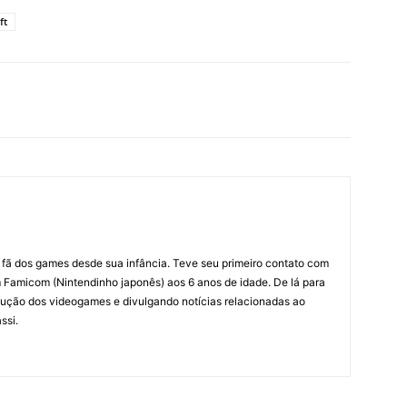
ft
m fã dos games desde sua infância. Teve seu primeiro contato com
amicom (Nintendinho japonês) aos 6 anos de idade. De lá para
ção dos videogames e divulgando notícias relacionadas ao
ssi.