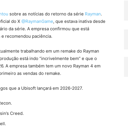
ntou
sobre as notícias do retorno da série
Rayman
.
ficial do X
@RaymanGame
, que estava inativa desde
sário da série. A empresa confirmou que está
a e recomendou paciência.
atualmente trabalhando em um remake do Rayman
a produção está indo “incrivelmente bem” e que o
 2026. A empresa também tem um novo Rayman 4 em
 primeiro as vendas do remake.
gos que a Ubisoft lançará em 2026-2027.
Recon.
sin’s Creed.
ll.