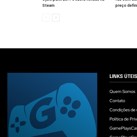
Steam
preço defin
LINKS ÚTEI
Quem Somos
Contato
Condições de 
Política de Pri
GamePlaysCas