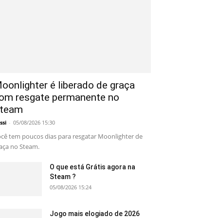
oonlighter é liberado de graça
om resgate permanente no
team
ssi
-
05/08/2026 15:30
cê tem poucos dias para resgatar Moonlighter de
aça no Steam.
O que está Grátis agora na
Steam ?
05/08/2026 15:24
Jogo mais elogiado de 2026