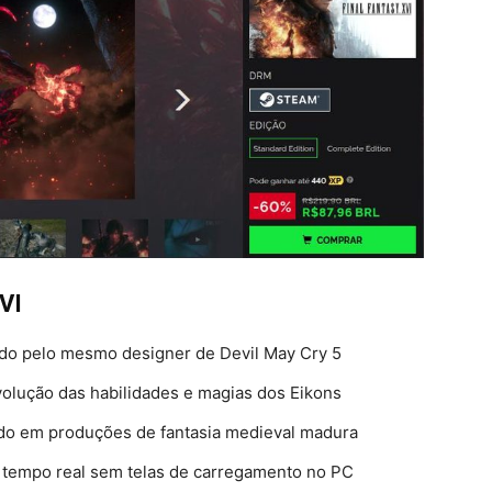
VI
ado pelo mesmo designer de Devil May Cry 5
olução das habilidades e magias dos Eikons
ado em produções de fantasia medieval madura
 tempo real sem telas de carregamento no PC