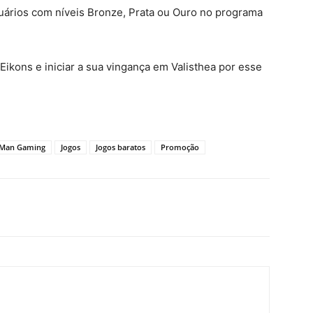
uários com níveis Bronze, Prata ou Ouro no programa
Eikons e iniciar a sua vingança em Valisthea por esse
 Man Gaming
Jogos
Jogos baratos
Promoção