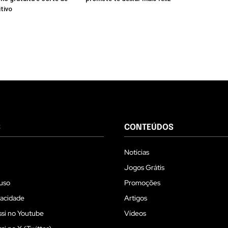
itivo
S
CONTEÚDOS
Notícias
Jogos Grátis
uso
Promoções
vacidade
Artigos
si no Youtube
Vídeos