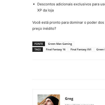
Descontos adicionais exclusivos para us
XP da loja
Você está pronto para dominar o poder dos 
preço inédito?
FONTE
Green Man Gaming
TAGS
Final Fantasy 16
Final Fantasy XVI
Green
Greg