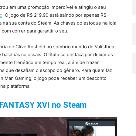
trou em uma promoção imperdível e atingiu o seu
g
. O jogo de R$ 219,90 está saindo por apenas R$
a na sua conta do Steam. As chaves do estoque na loja
bom correr para garantir o seu.
ria de Clive Rosfield no sombrio mundo de Valisthea
atalhas colossais. O título se destaca por deixar os
mente frenético em tempo real, além de trazer
kons que desafiam o escopo do gênero. Para quem faz
een Man Gaming, o jogo pode receber um desconto
 na plataforma.
 FANTASY XVI no Steam