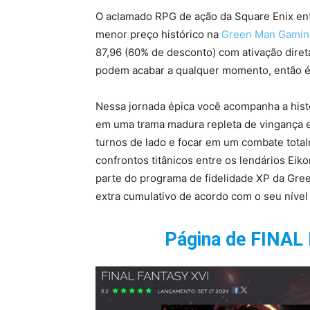
O aclamado RPG de ação da Square Enix en
menor preço histórico na
Green Man Gamin
87,96 (60% de desconto) com ativação diret
podem acabar a qualquer momento, então é 
Nessa jornada épica você acompanha a histó
em uma trama madura repleta de vingança e b
turnos de lado e focar em um combate total
confrontos titânicos entre os lendários Ei
parte do programa de fidelidade XP da Gr
extra cumulativo de acordo com o seu nível
Página de FINAL