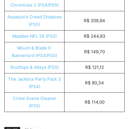
Chronicles 2 (PS4/PS5)
Assassin’s Creed Shadows
R$ 209,94
(PS5)
Madden NFL 26 (PS5)
R$ 244,93
Mount & Blade II:
R$ 149,70
Bannerlord (PS4/PS5)
Rooftops & Alleys (PS5)
R$ 121,12
The Jackbox Party Pack 3
R$ 80,34
(PS4)
Crime Scene Cleaner
R$ 114,00
(PS5)