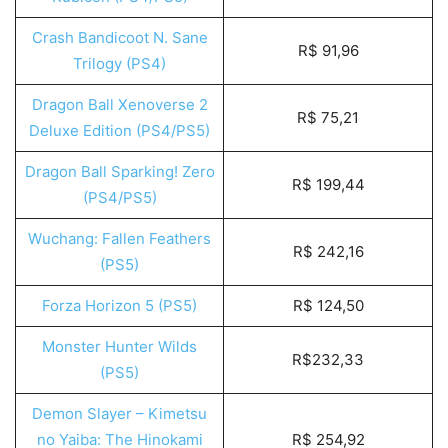
Crash Bandicoot N. Sane
R$ 91,96
Trilogy (PS4)
Dragon Ball Xenoverse 2
R$ 75,21
Deluxe Edition (PS4/PS5)
Dragon Ball Sparking! Zero
R$ 199,44
(PS4/PS5)
Wuchang: Fallen Feathers
R$ 242,16
(PS5)
Forza Horizon 5 (PS5)
R$ 124,50
Monster Hunter Wilds
R$232,33
(PS5)
Demon Slayer – Kimetsu
no Yaiba: The Hinokami
R$ 254,92