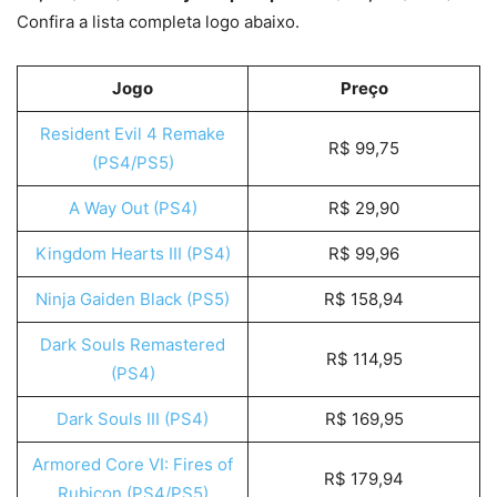
Confira a lista completa logo abaixo.
Jogo
Preço
Resident Evil 4 Remake
R$ 99,75
(PS4/PS5)
A Way Out (PS4)
R$ 29,90
Kingdom Hearts III (PS4)
R$ 99,96
Ninja Gaiden Black (PS5)
R$ 158,94
Dark Souls Remastered
R$ 114,95
(PS4)
Dark Souls III (PS4)
R$ 169,95
Armored Core VI: Fires of
R$ 179,94
Rubicon (PS4/PS5)