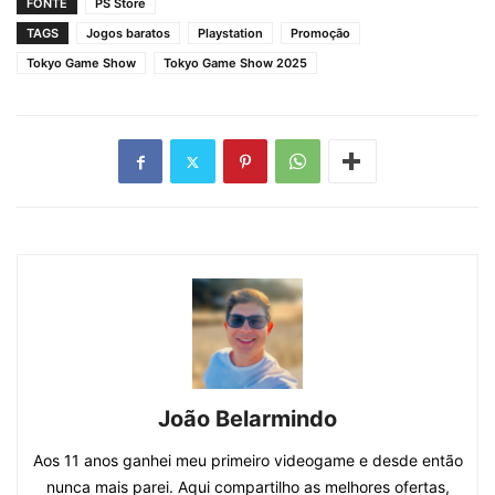
FONTE
PS Store
TAGS
Jogos baratos
Playstation
Promoção
Tokyo Game Show
Tokyo Game Show 2025
João Belarmindo
Aos 11 anos ganhei meu primeiro videogame e desde então
nunca mais parei. Aqui compartilho as melhores ofertas,