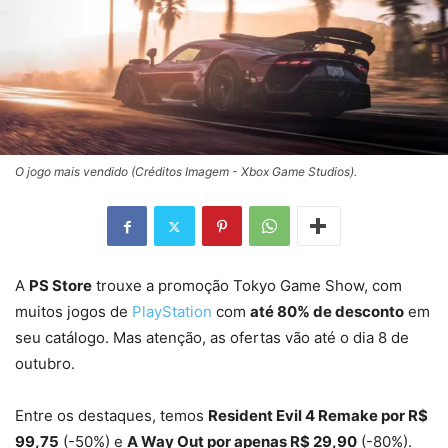
O jogo mais vendido (Créditos Imagem - Xbox Game Studios).
A
PS Store
trouxe a promoção Tokyo Game Show, com
muitos jogos de
PlayStation
com
até 80% de desconto
em
seu catálogo. Mas atenção, as ofertas vão até o dia 8 de
outubro.
Entre os destaques, temos
Resident Evil 4 Remake por R$
99,75
(-50%) e
A Way Out por apenas R$ 29,90
(-80%).