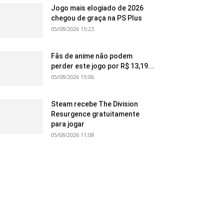
Jogo mais elogiado de 2026
chegou de graça na PS Plus
05/08/2026 15:23
Fãs de anime não podem
perder este jogo por R$ 13,19...
05/08/2026 15:06
Steam recebe The Division
Resurgence gratuitamente
para jogar
05/08/2026 11:08