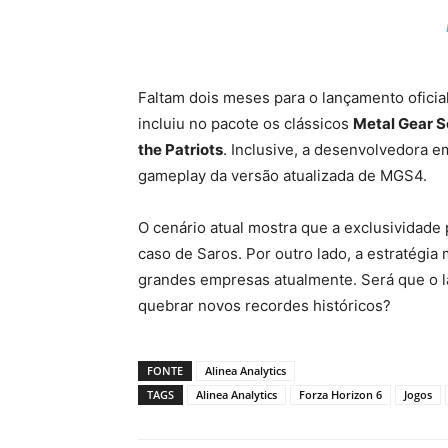
Faltam dois meses para o lançamento oficia
incluiu no pacote os clássicos
Metal Gear S
the Patriots
. Inclusive, a desenvolvedora e
gameplay da versão atualizada de MGS4.
O cenário atual mostra que a exclusividad
caso de Saros. Por outro lado, a estratégia 
grandes empresas atualmente. Será que o l
quebrar novos recordes históricos?
FONTE
Alinea Analytics
TAGS
Alinea Analytics
Forza Horizon 6
Jogos