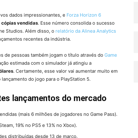
ovos dados impressionantes, e
Forza Horizon 6
e cópias vendidas
. Esse número consolida o sucesso
me Studios. Além disso, o
relatório da Alinea Analytics
çamentos recentes da indústria.
s de pessoas também jogam o título através do
Game
ção estimada com o simulador já atingiu a
ólares
. Certamente, esse valor vai aumentar muito em
lançamento do jogo para o PlayStation 5.
tes lançamentos do mercado
vendidas (mais 6 milhões de jogadores no Game Pass).
 Steam, 19% no PS5 e 13% no Xbox).
des distribuídas desde 13 de março.