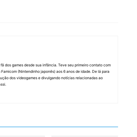
m fã dos games desde sua infância. Teve seu primeiro contato com
amicom (Nintendinho japonês) aos 6 anos de idade. De lá para
ção dos videogames e divulgando notícias relacionadas ao
ssi.