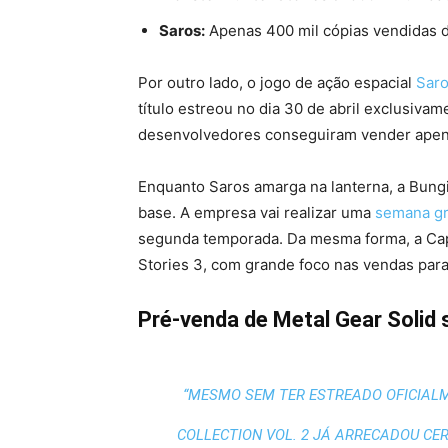
Saros:
Apenas 400 mil cópias vendidas d
Por outro lado, o jogo de ação espacial
Sar
título estreou no dia 30 de abril exclusivam
desenvolvedores conseguiram vender apenas
Enquanto Saros amarga na lanterna, a Bung
base. A empresa vai realizar uma
semana gra
segunda temporada. Da mesma forma, a Cap
Stories 3, com grande foco nas vendas par
Pré-venda de Metal Gear Solid
“MESMO SEM TER ESTREADO OFICIAL
COLLECTION VOL. 2 JÁ ARRECADOU CE