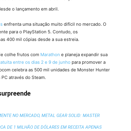
esde o lançamento em abril.
os
enfrenta uma situação muito difícil no mercado. O
ente para o PlayStation 5. Contudo, os
 400 mil cópias desde a sua estreia.
ie colhe frutos com
Marathon
e planeja expandir sua
tuita entre os dias 2 e 9 de junho
para promover a
com celebra as 500 mil unidades de Monster Hunter
a PC através do Steam.
 surpreende
MENTE NO MERCADO, METAL GEAR SOLID: MASTER
RCA DE 1 MILHÃO DE DÓLARES EM RECEITA APENAS