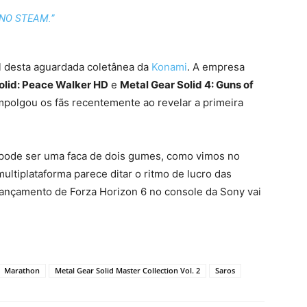
NO STEAM.”
l desta aguardada coletânea da
Konami
. A empresa
olid: Peace Walker HD
e
Metal Gear Solid 4: Guns of
mpolgou os fãs recentemente ao revelar a primeira
e pode ser uma faca de dois gumes, como vimos no
multiplataforma parece ditar o ritmo de lucro das
ançamento de Forza Horizon 6 no console da Sony vai
Marathon
Metal Gear Solid Master Collection Vol. 2
Saros