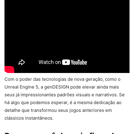
Com o poder das tecnologias de nova geração, como o
Unreal Engine 5, a genDESIGN pode elevar ainda mais
seus já impressionantes padrões visuais e narrativos. Se
há algo que podemos esperar, é a mesma dedicação ao
detalhe que transformou seus jogos anteriores em
clássicos instantâneos.