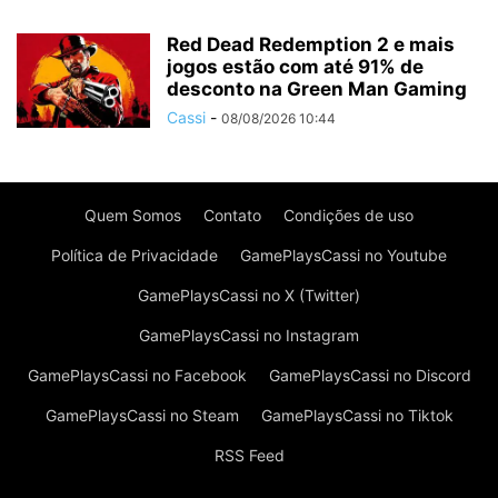
Red Dead Redemption 2 e mais
jogos estão com até 91% de
desconto na Green Man Gaming
Cassi
-
08/08/2026 10:44
Quem Somos
Contato
Condições de uso
Política de Privacidade
GamePlaysCassi no Youtube
GamePlaysCassi no X (Twitter)
GamePlaysCassi no Instagram
GamePlaysCassi no Facebook
GamePlaysCassi no Discord
GamePlaysCassi no Steam
GamePlaysCassi no Tiktok
RSS Feed