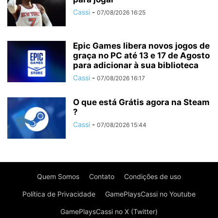
Cassi
-
07/08/2026 16:25
Epic Games libera novos jogos de
graça no PC até 13 e 17 de Agosto
para adicionar à sua biblioteca
Cassi
-
07/08/2026 16:17
O que está Grátis agora na Steam
?
Cassi
-
07/08/2026 15:44
Quem Somos
Contato
Condições de uso
Política de Privacidade
GamePlaysCassi no Youtube
GamePlaysCassi no X (Twitter)