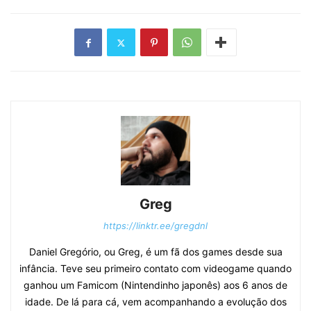
Greg
https://linktr.ee/gregdnl
Daniel Gregório, ou Greg, é um fã dos games desde sua
infância. Teve seu primeiro contato com videogame quando
ganhou um Famicom (Nintendinho japonês) aos 6 anos de
idade. De lá para cá, vem acompanhando a evolução dos