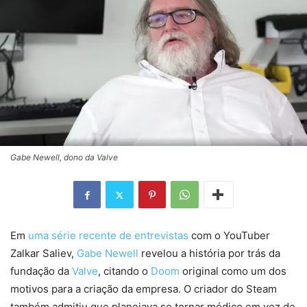
Gabe Newell, dono da Valve
Em
uma série recente de entrevistas
com o YouTuber
Zalkar Saliev,
Gabe Newell
revelou a história por trás da
fundação da
Valve
, citando o
Doom
original como um dos
motivos para a criação da empresa. O criador do Steam
também admitiu que planejava se tornar médico em vez de