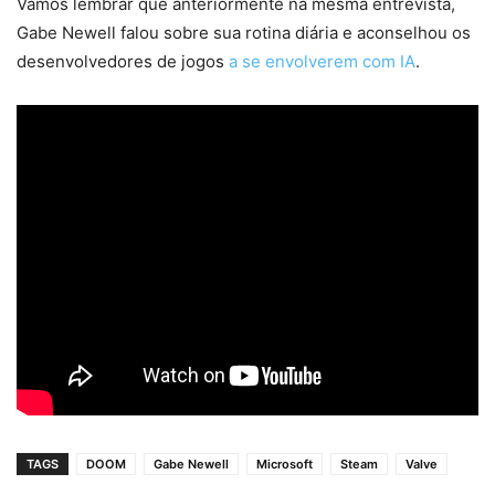
Vamos lembrar que anteriormente na mesma entrevista,
Gabe Newell falou sobre sua rotina diária e aconselhou os
desenvolvedores de jogos
a se envolverem com IA
.
TAGS
DOOM
Gabe Newell
Microsoft
Steam
Valve