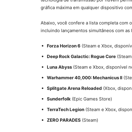
gráfica máxima em qualquer dispositivo com
Abaixo, você confere a lista completa com 
incluindo lançamentos simultâneos com as lo
Forza Horizon 6
(Steam e Xbox, disponí
Deep Rock Galactic: Rogue Core
(Steam
Luna Abyss
(Steam e Xbox, disponível 
Warhammer 40,000: Mechanicus II
(St
Splitgate Arena Reloaded
(Xbox, dispon
Sunderfolk
(Epic Games Store)
TerraTech Legion
(Steam e Xbox, dispon
ZERO PARADES
(Steam)