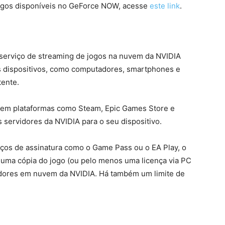
 jogos disponíveis no GeForce NOW, acesse
este link
.
erviço de streaming de jogos na nuvem da NVIDIA
os dispositivos, como computadores, smartphones e
tente.
os em plataformas como Steam, Epic Games Store e
 servidores da NVIDIA para o seu dispositivo.
ços de assinatura como o Game Pass ou o EA Play, o
uma cópia do jogo (ou pelo menos uma licença via PC
idores em nuvem da NVIDIA. Há também um limite de