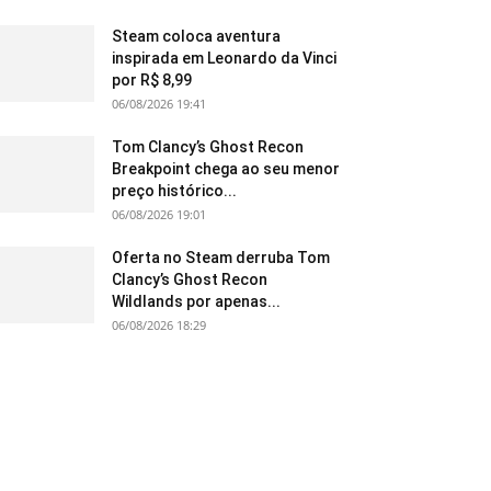
Steam coloca aventura
inspirada em Leonardo da Vinci
por R$ 8,99
06/08/2026 19:41
Tom Clancy’s Ghost Recon
Breakpoint chega ao seu menor
preço histórico...
06/08/2026 19:01
Oferta no Steam derruba Tom
Clancy’s Ghost Recon
Wildlands por apenas...
06/08/2026 18:29