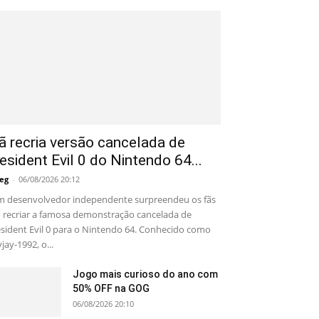
ã recria versão cancelada de
esident Evil 0 do Nintendo 64...
eg
-
06/08/2026 20:12
 desenvolvedor independente surpreendeu os fãs
 recriar a famosa demonstração cancelada de
sident Evil 0 para o Nintendo 64. Conhecido como
yjay-1992, o...
Jogo mais curioso do ano com
50% OFF na GOG
06/08/2026 20:10