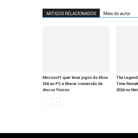
ARTIGOS RELACIONADOS
Mais do autor
Microsoft quer levar jogos do Xbox
The Legend 
360 ao PC e liberar conversão de
Time Remak
discos físicos
2026 no Nin