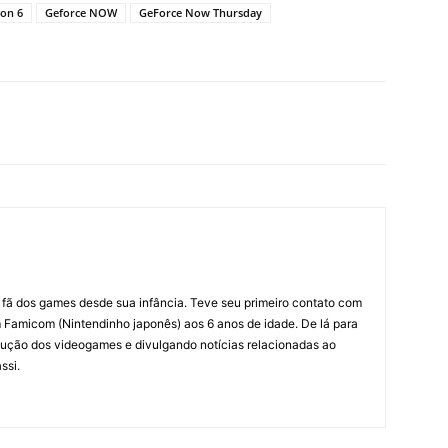
zon 6
Geforce NOW
GeForce Now Thursday
m fã dos games desde sua infância. Teve seu primeiro contato com
amicom (Nintendinho japonês) aos 6 anos de idade. De lá para
ção dos videogames e divulgando notícias relacionadas ao
ssi.