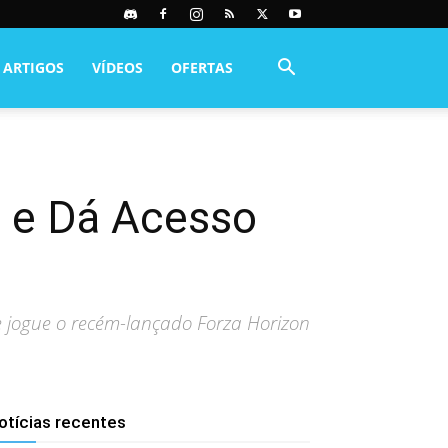
ARTIGOS
VÍDEOS
OFERTAS
 e Dá Acesso
 jogue o recém-lançado Forza Horizon
otícias recentes