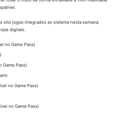
patível.
os oito jogos integrados ao sistema nesta semana,
jas digitais.
vel no Game Pass)
)
no Game Pass)
eam)
ível no Game Pass)
ível no Game Pass)