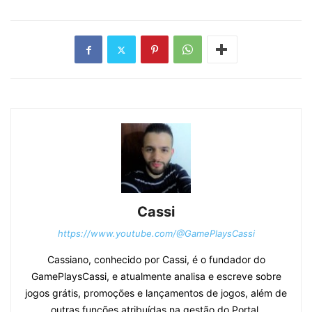
Cassi
https://www.youtube.com/@GamePlaysCassi
Cassiano, conhecido por Cassi, é o fundador do
GamePlaysCassi, e atualmente analisa e escreve sobre
jogos grátis, promoções e lançamentos de jogos, além de
outras funções atribuídas na gestão do Portal.