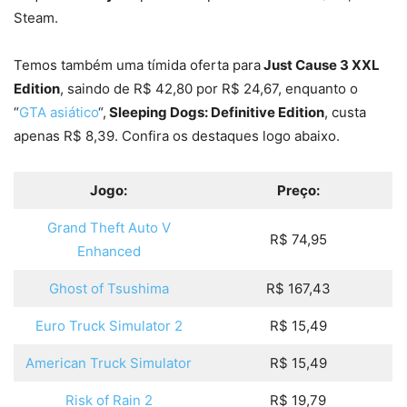
Steam.
Temos também uma tímida oferta para
Just Cause 3 XXL
Edition
, saindo de R$ 42,80 por R$ 24,67, enquanto o
“
GTA asiático
“,
Sleeping Dogs: Definitive Edition
, custa
apenas R$ 8,39. Confira os destaques logo abaixo.
Jogo:
Preço:
Grand Theft Auto V
R$ 74,95
Enhanced
Ghost of Tsushima
R$ 167,43
Euro Truck Simulator 2
R$ 15,49
American Truck Simulator
R$ 15,49
Risk of Rain 2
R$ 19,79