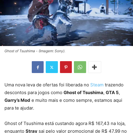
Ghost of Tsushima - (Imagem: Sony).
Uma nova leva de ofertas foi liberada no
Steam
trazendo
descontos para jogos como
Ghost of Tsushima
,
GTA 5
,
Garry’s Mod
e muito mais e como sempre, estamos aqui
para te ajudar.
Ghost of Tsushima está custando agora R$ 167,43 na loja,
enquanto
Stray
sai pelo valor promocional de R$ 47,99 no