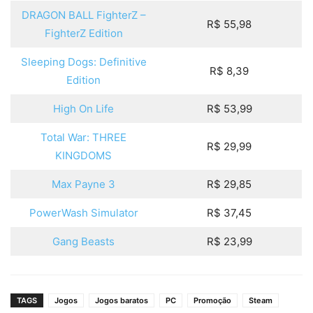
DRAGON BALL FighterZ –
R$ 55,98
FighterZ Edition
Sleeping Dogs: Definitive
R$ 8,39
Edition
High On Life
R$ 53,99
Total War: THREE
R$ 29,99
KINGDOMS
Max Payne 3
R$ 29,85
PowerWash Simulator
R$ 37,45
Gang Beasts
R$ 23,99
TAGS
Jogos
Jogos baratos
PC
Promoção
Steam