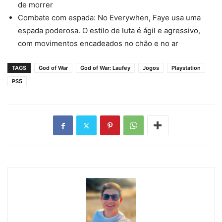
de morrer
Combate com espada: No Everywhen, Faye usa uma
espada poderosa. O estilo de luta é ágil e agressivo,
com movimentos encadeados no chão e no ar
TAGS
God of War
God of War: Laufey
Jogos
Playstation
PS5