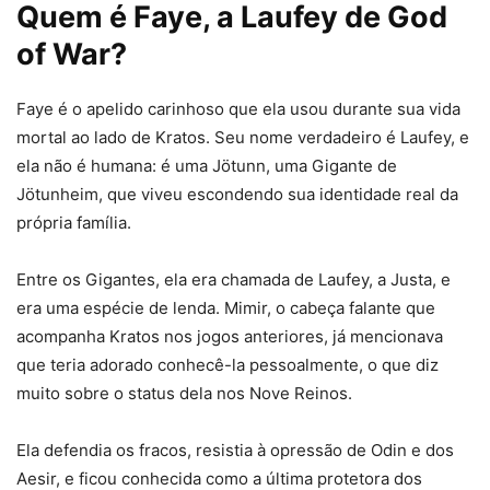
Quem é Faye, a Laufey de God
of War?
Faye é o apelido carinhoso que ela usou durante sua vida
mortal ao lado de Kratos. Seu nome verdadeiro é Laufey, e
ela não é humana: é uma Jötunn, uma Gigante de
Jötunheim, que viveu escondendo sua identidade real da
própria família.
Entre os Gigantes, ela era chamada de Laufey, a Justa, e
era uma espécie de lenda. Mimir, o cabeça falante que
acompanha Kratos nos jogos anteriores, já mencionava
que teria adorado conhecê-la pessoalmente, o que diz
muito sobre o status dela nos Nove Reinos.
Ela defendia os fracos, resistia à opressão de Odin e dos
Aesir, e ficou conhecida como a última protetora dos