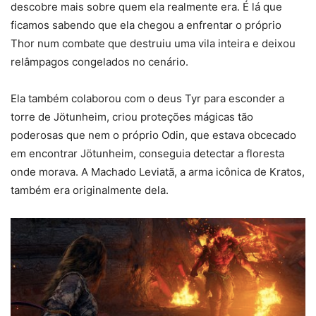
descobre mais sobre quem ela realmente era. É lá que
ficamos sabendo que ela chegou a enfrentar o próprio
Thor num combate que destruiu uma vila inteira e deixou
relâmpagos congelados no cenário.
Ela também colaborou com o deus Tyr para esconder a
torre de Jötunheim, criou proteções mágicas tão
poderosas que nem o próprio Odin, que estava obcecado
em encontrar Jötunheim, conseguia detectar a floresta
onde morava. A Machado Leviatã, a arma icônica de Kratos,
também era originalmente dela.