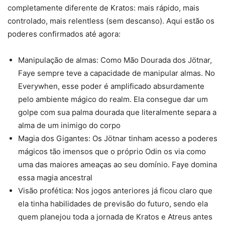
completamente diferente de Kratos: mais rápido, mais
controlado, mais relentless (sem descanso). Aqui estão os
poderes confirmados até agora:
Manipulação de almas: Como Mão Dourada dos Jötnar,
Faye sempre teve a capacidade de manipular almas. No
Everywhen, esse poder é amplificado absurdamente
pelo ambiente mágico do realm. Ela consegue dar um
golpe com sua palma dourada que literalmente separa a
alma de um inimigo do corpo
Magia dos Gigantes: Os Jötnar tinham acesso a poderes
mágicos tão imensos que o próprio Odin os via como
uma das maiores ameaças ao seu domínio. Faye domina
essa magia ancestral
Visão profética: Nos jogos anteriores já ficou claro que
ela tinha habilidades de previsão do futuro, sendo ela
quem planejou toda a jornada de Kratos e Atreus antes