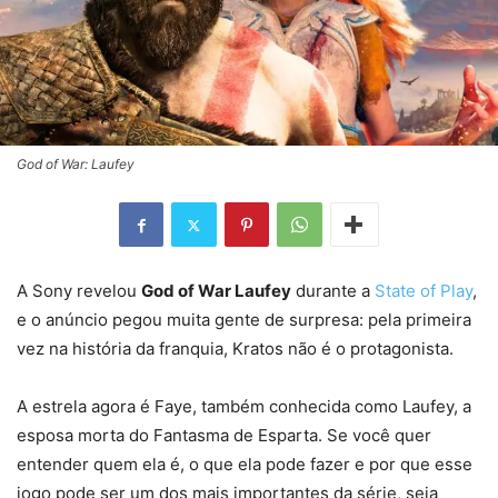
God of War: Laufey
A Sony revelou
God of War Laufey
durante a
State of Play
,
e o anúncio pegou muita gente de surpresa: pela primeira
vez na história da franquia, Kratos não é o protagonista.
A estrela agora é Faye, também conhecida como Laufey, a
esposa morta do Fantasma de Esparta. Se você quer
entender quem ela é, o que ela pode fazer e por que esse
jogo pode ser um dos mais importantes da série, seja