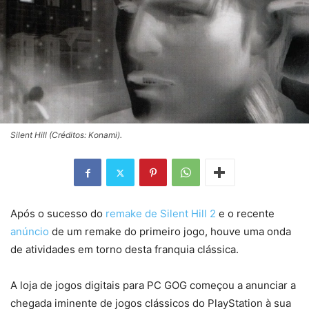
Silent Hill (Créditos: Konami).
Após o sucesso do
remake de Silent Hill 2
e o recente
anúncio
de um remake do primeiro jogo, houve uma onda
de atividades em torno desta franquia clássica.
A loja de jogos digitais para PC GOG começou a anunciar a
chegada iminente de jogos clássicos do PlayStation à sua