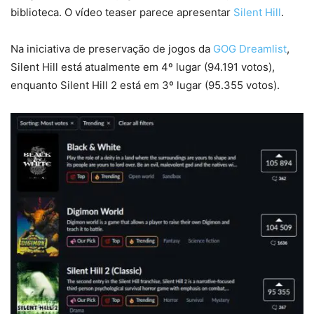
biblioteca. O vídeo teaser parece apresentar
Silent Hill
.
Na iniciativa de preservação de jogos da
GOG Dreamlist
,
Silent Hill está atualmente em 4º lugar (94.191 votos),
enquanto Silent Hill 2 está em 3º lugar (95.355 votos).