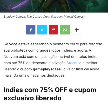
Shadow Gambit: The Cursed Crew (Imagem: Mimimi Games)
Se você estava esperando o momento certo para reforçar
sua biblioteca com grandes jogos indies, é agora. A
Nuuvem está com uma seleção incrível de títulos indies
com até 75% de desconto e ativação
Steam
, e o melhor:
usando o cupom
gameplayscassi
, o valor final cai ainda
mais. Dá uma olhada nos destaques.
Indies com 75% OFF e cupom
exclusivo liberado