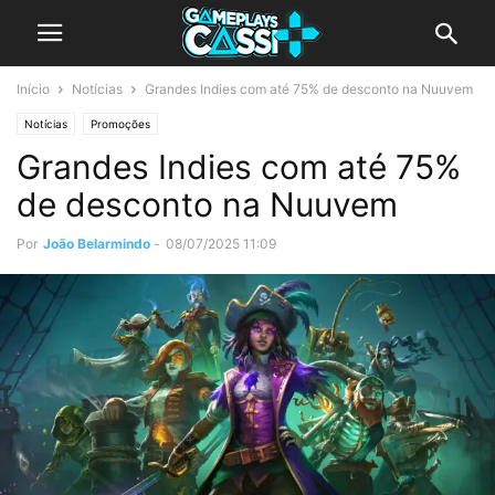
Início
Notícias
Grandes Indies com até 75% de desconto na Nuuvem
Notícias
Promoções
Grandes Indies com até 75%
de desconto na Nuuvem
Por
João Belarmindo
-
08/07/2025 11:09