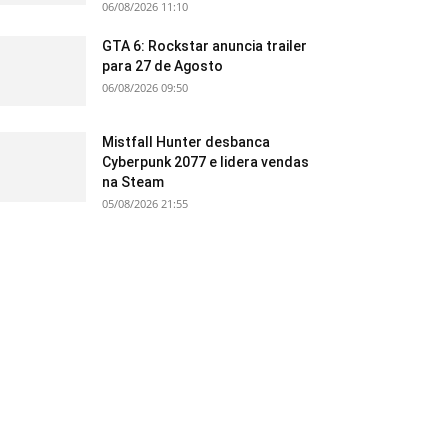
06/08/2026 11:10
GTA 6: Rockstar anuncia trailer
para 27 de Agosto
06/08/2026 09:50
Mistfall Hunter desbanca
Cyberpunk 2077 e lidera vendas
na Steam
05/08/2026 21:55