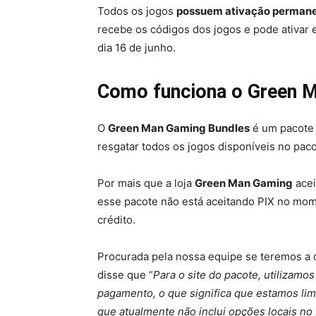
Todos os jogos
possuem ativação permane
recebe os códigos dos jogos e pode ativar e
dia 16 de junho.
Como funciona o Green 
O
Green Man Gaming Bundles
é um pacote 
resgatar todos os jogos disponíveis no paco
Por mais que a loja
Green Man Gaming
acei
esse pacote não está aceitando PIX no mom
crédito.
Procurada pela nossa equipe se teremos a o
disse que “
Para o site do pacote, utilizamo
pagamento, o que significa que estamos li
que atualmente não inclui opções locais no 