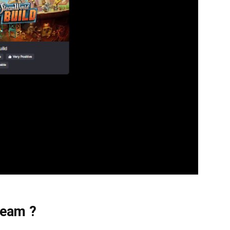
team ?