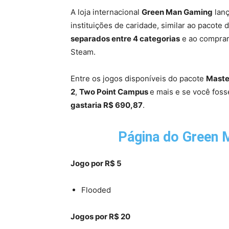
A loja internacional
Green Man Gaming
lanç
instituições de caridade, similar ao pacote 
separados entre 4 categorias
e ao comprar,
Steam.
Entre os jogos disponíveis do pacote
Maste
2
,
Two Point Campus
e mais e se você fos
gastaria R$ 690,87
.
Página do
Green 
Jogo por R$ 5
Flooded
Jogos por R$ 20