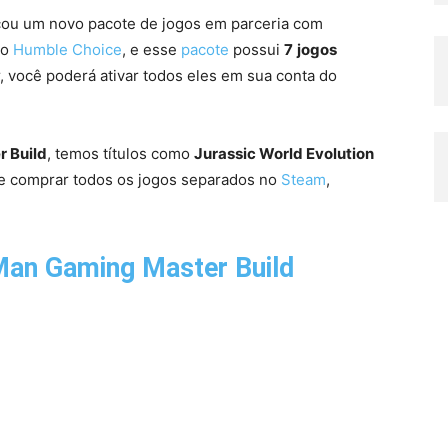
ou um novo pacote de jogos em parceria com
do
Humble Choice
, e esse
pacote
possui
7
jogos
 você poderá ativar todos eles em sua conta do
r Build
, temos títulos como
Jurassic World Evolution
se comprar todos os jogos separados no
Steam
,
Man Gaming
Master Build