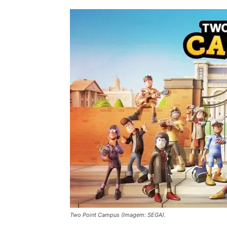
Two Point Campus (Imagem: SEGA).