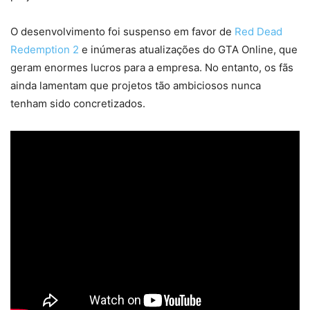
O desenvolvimento foi suspenso em favor de
Red Dead
Redemption 2
e inúmeras atualizações do GTA Online, que
geram enormes lucros para a empresa. No entanto, os fãs
ainda lamentam que projetos tão ambiciosos nunca
tenham sido concretizados.