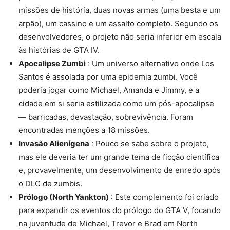
missões de história, duas novas armas (uma besta e um
arpão), um cassino e um assalto completo. Segundo os
desenvolvedores, o projeto não seria inferior em escala
às histórias de GTA IV.
Apocalipse Zumbi
: Um universo alternativo onde Los
Santos é assolada por uma epidemia zumbi. Você
poderia jogar como Michael, Amanda e Jimmy, e a
cidade em si seria estilizada como um pós-apocalipse
— barricadas, devastação, sobrevivência. Foram
encontradas menções a 18 missões.
Invasão Alienígena
: Pouco se sabe sobre o projeto,
mas ele deveria ter um grande tema de ficção científica
e, provavelmente, um desenvolvimento de enredo após
o DLC de zumbis.
Prólogo (North Yankton)
: Este complemento foi criado
para expandir os eventos do prólogo do GTA V, focando
na juventude de Michael, Trevor e Brad em North