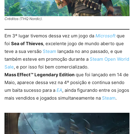
Créditos (THQ Nordic).
Em 3º lugar tivemos dessa vez um jogo da
Microsoft
que
foi
Sea of Thieves
, excelente jogo de mundo aberto que
teve a sua versão
Steam
lançada no ano passado, e que
também esteve em promoção durante a
Steam Open World
Sale
, e por isso foi bem comercializado.
Mass Effect™ Legendary Edition
que foi lançado em 14 de
Maio, aparece dessa vez na 4º posição e continua sendo
um baita sucesso para a
EA
, ainda figurando entre os jogos
mais vendidos e jogados simultaneamente na
Steam
.