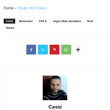
Fonte –
Steam RSS feed
.
TAGS
Biomutant
GTA 5
Jogos Mais Vendidos
Rust
Steam
Cassi