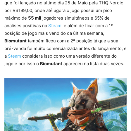
que foi lançado no último dia 25 de Maio pela THQ Nordic
por R$199,00, onde até agora o jogo possui um pico
máximo de
55 mil
jogadores simultâneos e 65% de
analises positivas na
Steam
, e além de ficar com a 1º
posição de jogo mais vendido da última semana,
Biomutant
também ficou com a 2º posição já que a sua
pré-venda foi muito comercializada antes do lançamento, e
a
Steam
considera isso como uma versão diferente do
jogo e por isso o
Biomutant
apareceu na lista duas vezes.