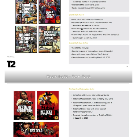
(Reprodução – Take-Two).