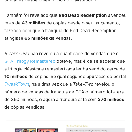
Também foi revelado que
Red Dead Redemption 2
vendeu
mais de
43 milhões
de cópias desde o seu lançamento,
fazendo com que a franquia de Red Dead Redemption
atingisse
65 milhões
de vendas.
A
Take-Two
não revelou a quantidade de vendas que o
GTA Trilogy Remastered
obteve, mas é de se esperar que
a trilogia clássica e remasterizada tenha vendido cerca de
10 milhões
de cópias, no qual segundo apuração do portal
TweakTown
, na última vez que a
Take-Two
revelou o
número de vendas da franquia de GTA o número total era
de 360 milhões, e agora a franquia está com
370 milhões
de cópias vendidas.