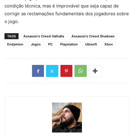
condição técnica, mas é improvável que seja capaz de
corrigir as reclamações fundamentais dos jogadores sobre
o jogo.
TAGS
Assassin's Creed Valhalla
Assassin's Creed Shadows
Endymion
Jogos
PC
Playstation
Ubisoft
Xbox