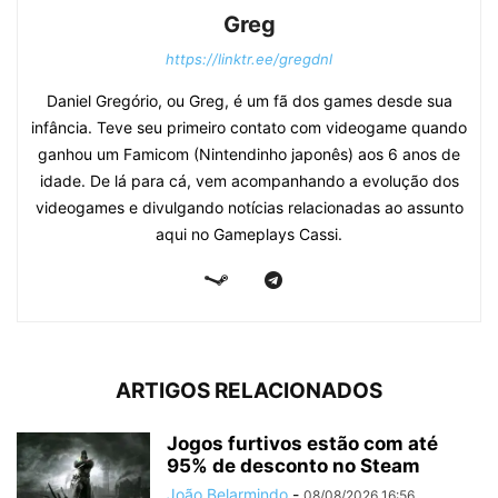
Greg
https://linktr.ee/gregdnl
Daniel Gregório, ou Greg, é um fã dos games desde sua
infância. Teve seu primeiro contato com videogame quando
ganhou um Famicom (Nintendinho japonês) aos 6 anos de
idade. De lá para cá, vem acompanhando a evolução dos
videogames e divulgando notícias relacionadas ao assunto
aqui no Gameplays Cassi.
ARTIGOS RELACIONADOS
Jogos furtivos estão com até
95% de desconto no Steam
João Belarmindo
-
08/08/2026 16:56