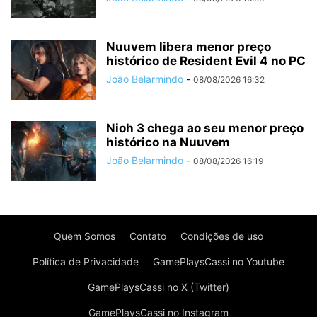
Nuuvem libera menor preço
histórico de Resident Evil 4 no PC
João Belarmindo
-
08/08/2026 16:32
Nioh 3 chega ao seu menor preço
histórico na Nuuvem
João Belarmindo
-
08/08/2026 16:19
Quem Somos
Contato
Condições de uso
Política de Privacidade
GamePlaysCassi no Youtube
GamePlaysCassi no X (Twitter)
GamePlaysCassi no Instagram