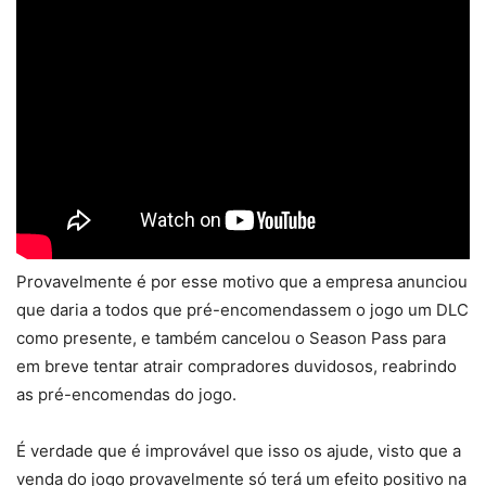
Provavelmente é por esse motivo que a empresa anunciou
que daria a todos que pré-encomendassem o jogo um DLC
como presente, e também cancelou o Season Pass para
em breve tentar atrair compradores duvidosos, reabrindo
as pré-encomendas do jogo.
É verdade que é improvável que isso os ajude, visto que a
venda do jogo provavelmente só terá um efeito positivo na