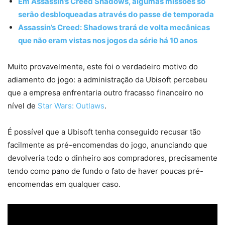
Em Assassin’s Creed Shadows, algumas missões só
serão desbloqueadas através do passe de temporada
Assassin’s Creed: Shadows trará de volta mecânicas
que não eram vistas nos jogos da série há 10 anos
Muito provavelmente, este foi o verdadeiro motivo do
adiamento do jogo: a administração da Ubisoft percebeu
que a empresa enfrentaria outro fracasso financeiro no
nível de
Star Wars: Outlaws
.
É possível que a Ubisoft tenha conseguido recusar tão
facilmente as pré-encomendas do jogo, anunciando que
devolveria todo o dinheiro aos compradores, precisamente
tendo como pano de fundo o fato de haver poucas pré-
encomendas em qualquer caso.