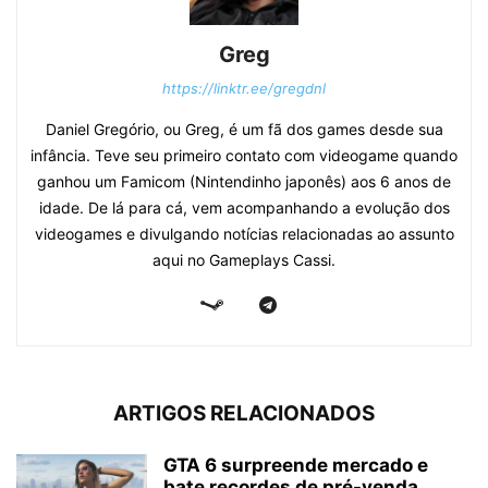
Greg
https://linktr.ee/gregdnl
Daniel Gregório, ou Greg, é um fã dos games desde sua
infância. Teve seu primeiro contato com videogame quando
ganhou um Famicom (Nintendinho japonês) aos 6 anos de
idade. De lá para cá, vem acompanhando a evolução dos
videogames e divulgando notícias relacionadas ao assunto
aqui no Gameplays Cassi.
ARTIGOS RELACIONADOS
GTA 6 surpreende mercado e
bate recordes de pré-venda