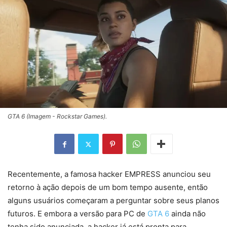
GTA 6 (Imagem - Rockstar Games).
Recentemente, a famosa hacker EMPRESS anunciou seu
retorno à ação depois de um bom tempo ausente, então
alguns usuários começaram a perguntar sobre seus planos
futuros. E embora a versão para PC de
GTA 6
ainda não
tenha sido anunciada, a hacker já está pronta para