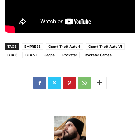
TAGS
EMPRESS
Grand Theft Auto 6
Grand Theft Auto VI
GTA 6
GTA VI
Jogos
Rockstar
Rockstar Games