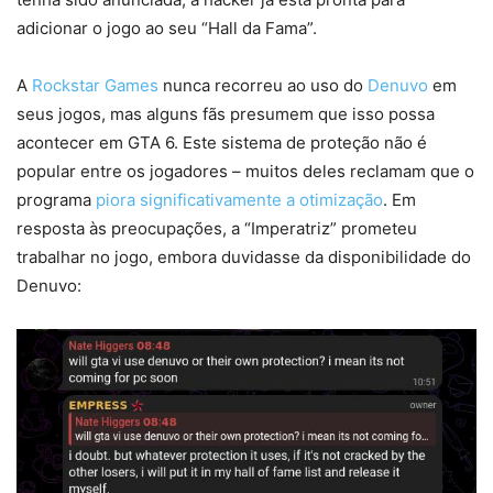
adicionar o jogo ao seu “Hall da Fama”.
A
Rockstar Games
nunca recorreu ao uso do
Denuvo
em
seus jogos, mas alguns fãs presumem que isso possa
acontecer em GTA 6. Este sistema de proteção não é
popular entre os jogadores – muitos deles reclamam que o
programa
piora significativamente a otimização
. Em
resposta às preocupações, a “Imperatriz” prometeu
trabalhar no jogo, embora duvidasse da disponibilidade do
Denuvo: