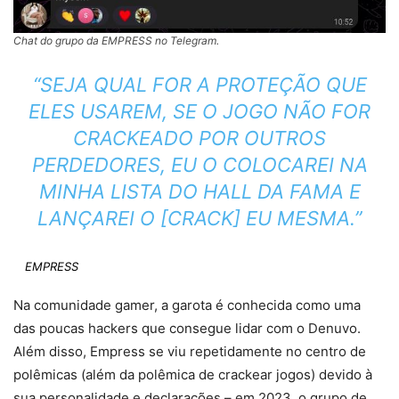
Chat do grupo da EMPRESS no Telegram.
“SEJA QUAL FOR A PROTEÇÃO QUE
ELES USAREM, SE O JOGO NÃO FOR
CRACKEADO POR OUTROS
PERDEDORES, EU O COLOCAREI NA
MINHA LISTA DO HALL DA FAMA E
LANÇAREI O [CRACK] EU MESMA.”
EMPRESS
Na comunidade gamer, a garota é conhecida como uma
das poucas hackers que consegue lidar com o Denuvo.
Além disso, Empress se viu repetidamente no centro de
polêmicas (além da polêmica de crackear jogos) devido à
sua personalidade e declarações – em 2023, o grupo de