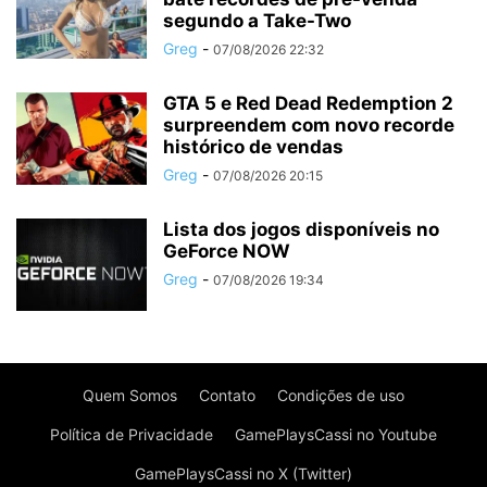
segundo a Take-Two
Greg
-
07/08/2026 22:32
GTA 5 e Red Dead Redemption 2
surpreendem com novo recorde
histórico de vendas
Greg
-
07/08/2026 20:15
Lista dos jogos disponíveis no
GeForce NOW
Greg
-
07/08/2026 19:34
Quem Somos
Contato
Condições de uso
Política de Privacidade
GamePlaysCassi no Youtube
GamePlaysCassi no X (Twitter)