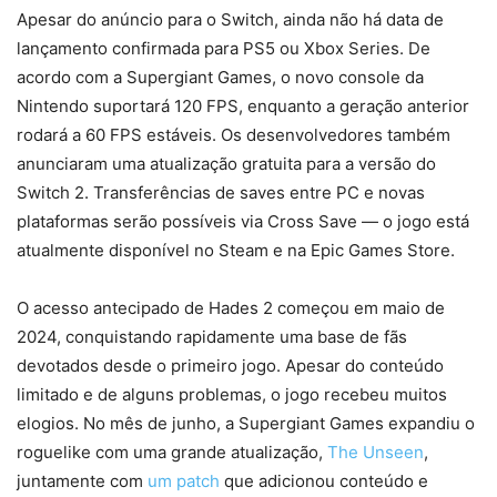
Apesar do anúncio para o Switch, ainda não há data de
lançamento confirmada para PS5 ou Xbox Series. De
acordo com a Supergiant Games, o novo console da
Nintendo suportará 120 FPS, enquanto a geração anterior
rodará a 60 FPS estáveis. Os desenvolvedores também
anunciaram uma atualização gratuita para a versão do
Switch 2. Transferências de saves entre PC e novas
plataformas serão possíveis via Cross Save — o jogo está
atualmente disponível no Steam e na Epic Games Store.
O acesso antecipado de Hades 2 começou em maio de
2024, conquistando rapidamente uma base de fãs
devotados desde o primeiro jogo. Apesar do conteúdo
limitado e de alguns problemas, o jogo recebeu muitos
elogios. No mês de junho, a Supergiant Games expandiu o
roguelike com uma grande atualização,
The Unseen
,
juntamente com
um patch
que adicionou conteúdo e