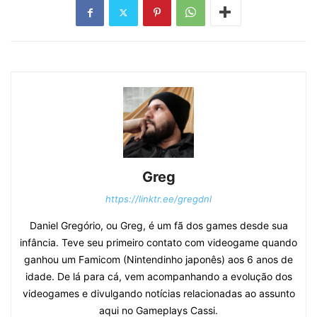
Greg
https://linktr.ee/gregdnl
Daniel Gregório, ou Greg, é um fã dos games desde sua
infância. Teve seu primeiro contato com videogame quando
ganhou um Famicom (Nintendinho japonês) aos 6 anos de
idade. De lá para cá, vem acompanhando a evolução dos
videogames e divulgando notícias relacionadas ao assunto
aqui no Gameplays Cassi.