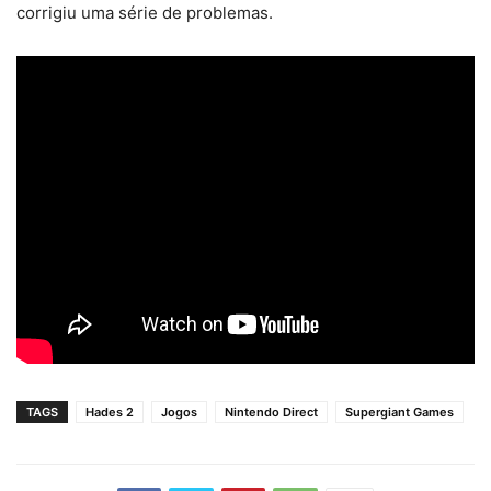
corrigiu uma série de problemas.
TAGS
Hades 2
Jogos
Nintendo Direct
Supergiant Games