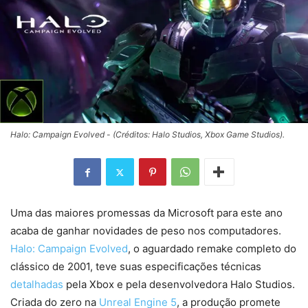
Halo: Campaign Evolved - (Créditos: Halo Studios, Xbox Game Studios).
Uma das maiores promessas da Microsoft para este ano
acaba de ganhar novidades de peso nos computadores.
Halo: Campaign Evolved
, o aguardado remake completo do
clássico de 2001, teve suas especificações técnicas
detalhadas
pela Xbox e pela desenvolvedora Halo Studios.
Criada do zero na
Unreal Engine 5
, a produção promete