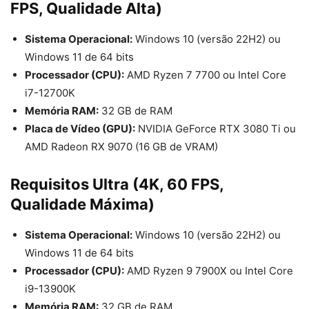
FPS, Qualidade Alta)
Sistema Operacional:
Windows 10 (versão 22H2) ou
Windows 11 de 64 bits
Processador (CPU):
AMD Ryzen 7 7700 ou Intel Core
i7-12700K
Memória RAM:
32 GB de RAM
Placa de Vídeo (GPU):
NVIDIA GeForce RTX 3080 Ti ou
AMD Radeon RX 9070 (16 GB de VRAM)
Requisitos Ultra (4K, 60 FPS,
Qualidade Máxima)
Sistema Operacional:
Windows 10 (versão 22H2) ou
Windows 11 de 64 bits
Processador (CPU):
AMD Ryzen 9 7900X ou Intel Core
i9-13900K
Memória RAM:
32 GB de RAM