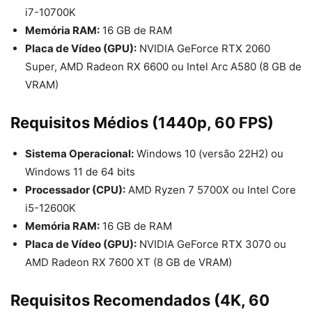
i7-10700K
Memória RAM:
16 GB de RAM
Placa de Vídeo (GPU):
NVIDIA GeForce RTX 2060
Super, AMD Radeon RX 6600 ou Intel Arc A580 (8 GB de
VRAM)
Requisitos Médios (1440p, 60 FPS)
Sistema Operacional:
Windows 10 (versão 22H2) ou
Windows 11 de 64 bits
Processador (CPU):
AMD Ryzen 7 5700X ou Intel Core
i5-12600K
Memória RAM:
16 GB de RAM
Placa de Vídeo (GPU):
NVIDIA GeForce RTX 3070 ou
AMD Radeon RX 7600 XT (8 GB de VRAM)
Requisitos Recomendados (4K, 60