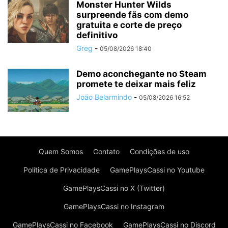
Monster Hunter Wilds
surpreende fãs com demo
gratuita e corte de preço
definitivo
Greg
-
05/08/2026 18:40
Demo aconchegante no Steam
promete te deixar mais feliz
João Belarmindo
-
05/08/2026 16:52
Quem Somos
Contato
Condições de uso
Política de Privacidade
GamePlaysCassi no Youtube
GamePlaysCassi no X (Twitter)
GamePlaysCassi no Instagram
GamePlaysCassi no Facebook
GamePlaysCassi no Discord