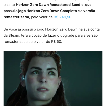
pacote
Horizon Zero Dawn Remastered Bundle, que
possui o jogo Horizon Zero Dawn Completo e a versão
remasterizada
, pelo valor de
R$ 249,50
.
Se você já possui o jogo Horizon Zero Dawn na sua conta
da Steam, terá a opção de fazer o upgrade para a versão
remasterizada pelo valor de R$ 50.