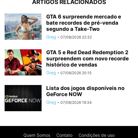
ARTIGOS RELACIONADOS
GTA 6 surpreende mercado e
bate recordes de pré-venda
segundo a Take-Two
Greg
-
07/08/2026 22:32
GTA 5 e Red Dead Redemption 2
surpreendem com novo recorde
histórico de vendas
Greg
-
07/08/2026 20:15
Lista dos jogos disponíveis no
GeForce NOW
Greg
-
07/08/2026 19:34
Quem Somos
Contato
Condições de uso