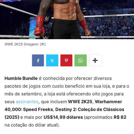
WWE 2K25 (Imagem: 2K).
Humble Bundle
é conhecida por oferecer diversos
pacotes de jogos com custo beneficio em sua loja, e para o
mês de setembro, a loja está oferecendo oito jogos para
seus
assinantes
, que incluem
WWE 2K25
,
Warhammer
40,000: Speed Freeks
,
Destiny 2: Coleção de Clássicos
(2025)
e mais por
US$14,99 dólares
(aproximados
R$ 82
na cotação do dólar atual).