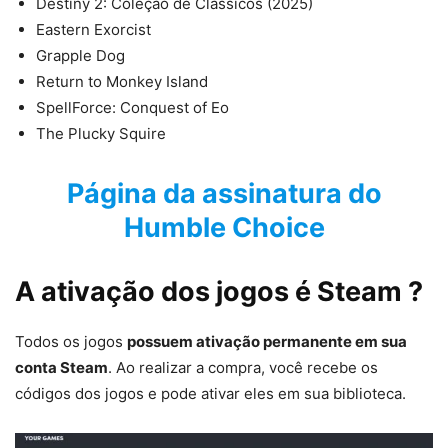
Destiny 2: Coleção de Clássicos (2025)
Eastern Exorcist
Grapple Dog
Return to Monkey Island
SpellForce: Conquest of Eo
The Plucky Squire
Página da assinatura do
Humble Choice
A ativação dos jogos é Steam ?
Todos os jogos
possuem ativação permanente em sua
conta Steam
. Ao realizar a compra, você recebe os
códigos dos jogos e pode ativar eles em sua biblioteca.