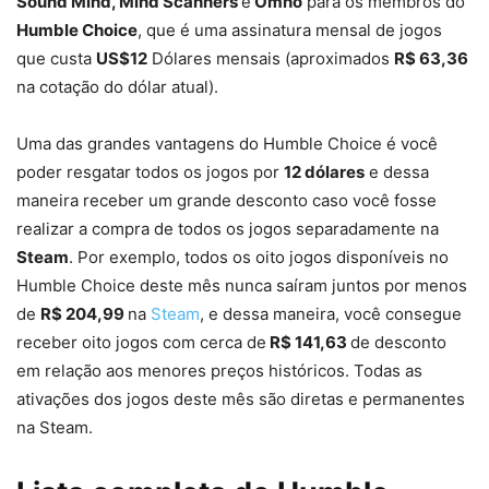
Sound Mind, Mind Scanners
e
Omno
para os membros do
Humble Choice
, que é uma assinatura mensal de jogos
que custa
US$12
Dólares mensais (aproximados
R$ 63,36
na cotação do dólar atual).
Uma das grandes vantagens do Humble Choice é você
poder resgatar todos os jogos por
12 dólares
e dessa
maneira receber um grande desconto caso você fosse
realizar a compra de todos os jogos separadamente na
Steam
. Por exemplo, todos os oito jogos disponíveis no
Humble Choice deste mês nunca saíram juntos por menos
de
R$ 204,99
na
Steam
, e dessa maneira, você consegue
receber oito jogos com cerca de
R$ 141,63
de desconto
em relação aos menores preços históricos. Todas as
ativações dos jogos deste mês são diretas e permanentes
na Steam.