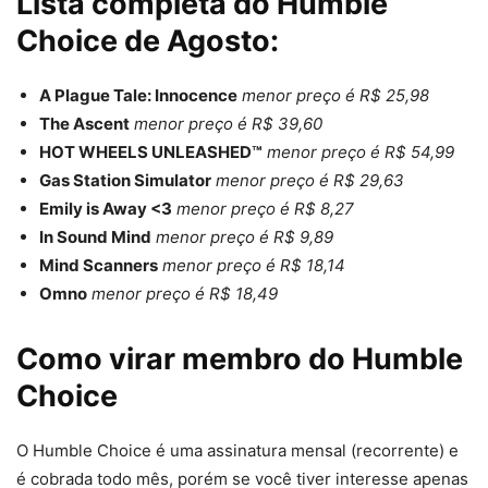
Lista completa do Humble
Choice de Agosto:
A Plague Tale: Innocence
menor preço é R$ 25,98
The Ascent
menor preço é R$ 39,60
HOT WHEELS UNLEASHED™
menor preço é R$ 54,99
Gas Station Simulator
menor preço é R$ 29,63
Emily is Away <3
menor preço é R$ 8,27
In Sound Mind
menor preço é R$ 9,89
Mind Scanners
menor preço é R$ 18,14
Omno
menor preço é R$ 18,49
Como virar membro do Humble
Choice
O Humble Choice é uma assinatura mensal (recorrente) e
é cobrada todo mês, porém se você tiver interesse apenas