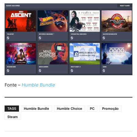
Fonte –
Humble Bundle
TAGS
Humble Bundle
Humble Choice
PC
Promoção
Steam