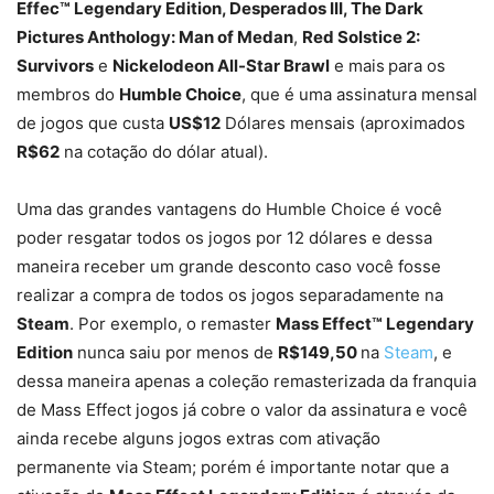
Effec™ Legendary Edition, Desperados III, The Dark
Pictures Anthology: Man of Medan
,
Red Solstice 2:
Survivors
e
Nickelodeon All-Star Brawl
e mais
para os
membros do
Humble Choice
, que é uma assinatura mensal
de jogos que custa
US$12
Dólares mensais (aproximados
R$62
na cotação do dólar atual).
Uma das grandes vantagens do Humble Choice é você
poder resgatar todos os jogos por 12 dólares e dessa
maneira receber um grande desconto caso você fosse
realizar a compra de todos os jogos separadamente na
Steam
. Por exemplo, o remaster
Mass Effect™ Legendary
Edition
nunca saiu por menos de
R$149,50
na
Steam
, e
dessa maneira apenas a coleção remasterizada da franquia
de Mass Effect jogos já cobre o valor da assinatura e você
ainda recebe alguns jogos extras com ativação
permanente via Steam; porém é importante notar que a