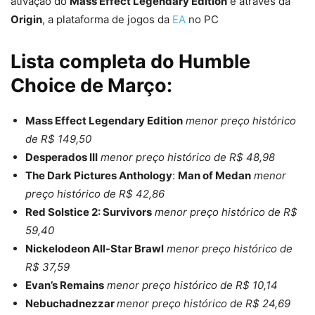
ativação do
Mass Effect Legendary Edition
é através da
Origin
, a plataforma de jogos da
EA
no PC
Lista completa do Humble
Choice de Março:
Mass Effect Legendary Edition
menor preço histórico
de R$ 149,50
Desperados III
menor preço histórico de R$ 48,98
The Dark Pictures Anthology
:
Man of Medan
menor
preço histórico de R$ 42,86
Red Solstice 2: Survivors
menor preço histórico de R$
59,40
Nickelodeon All-Star Brawl
menor preço histórico de
R$ 37,59
Evan’s Remains
menor preço histórico de R$ 10,14
Nebuchadnezzar
menor preço histórico de R$ 24,69