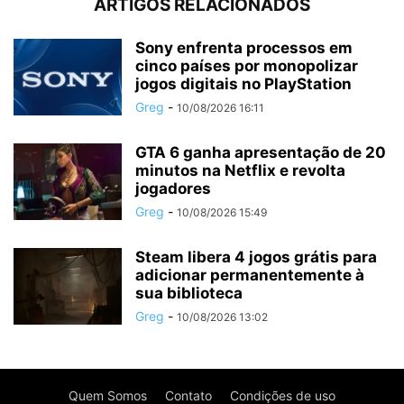
ARTIGOS RELACIONADOS
Sony enfrenta processos em
cinco países por monopolizar
jogos digitais no PlayStation
Greg
-
10/08/2026 16:11
GTA 6 ganha apresentação de 20
minutos na Netflix e revolta
jogadores
Greg
-
10/08/2026 15:49
Steam libera 4 jogos grátis para
adicionar permanentemente à
sua biblioteca
Greg
-
10/08/2026 13:02
Quem Somos
Contato
Condições de uso