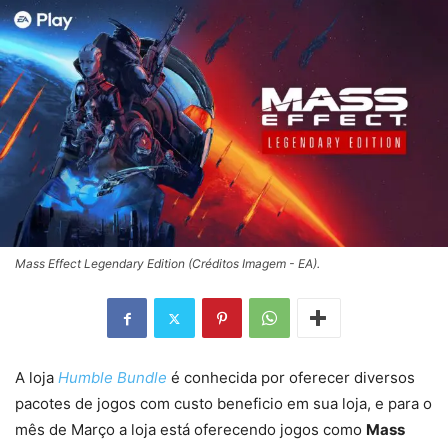
Mass Effect Legendary Edition (Créditos Imagem - EA).
A loja
Humble Bundle
é conhecida por oferecer diversos
pacotes de jogos com custo beneficio em sua loja, e para o
mês de Março a loja está oferecendo jogos como
Mass