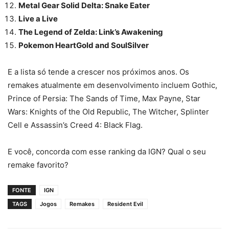
Metal Gear Solid Delta: Snake Eater
Live a Live
The Legend of Zelda: Link’s Awakening
Pokemon HeartGold and SoulSilver
E a lista só tende a crescer nos próximos anos. Os
remakes atualmente em desenvolvimento incluem Gothic,
Prince of Persia: The Sands of Time, Max Payne, Star
Wars: Knights of the Old Republic, The Witcher, Splinter
Cell e Assassin’s Creed 4: Black Flag.
E você, concorda com esse ranking da IGN? Qual o seu
remake favorito?
FONTE
IGN
TAGS
Jogos
Remakes
Resident Evil