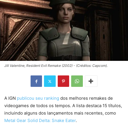
Jill Valentine, Resident Evil Remake (2002) - (Créditos: Capcom).
A IGN
publicou seu ranking
dos melhores remakes de
videogames de todos os tempos. A lista destaca 15 títulos,
incluindo alguns dos lançamentos mais recentes, como
Metal Gear Solid Delta: Snake Eater
.