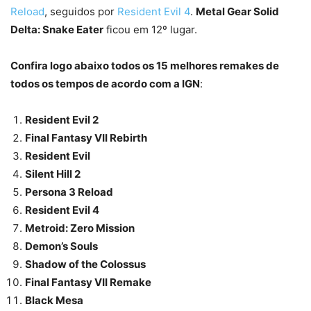
Reload
, seguidos por
Resident Evil 4
.
Metal Gear Solid
Delta: Snake Eater
ficou em 12º lugar.
Confira logo abaixo todos os 15 melhores remakes de
todos os tempos de acordo com a IGN
:
Resident Evil 2
Final Fantasy VII Rebirth
Resident Evil
Silent Hill 2
Persona 3 Reload
Resident Evil 4
Metroid: Zero Mission
Demon’s Souls
Shadow of the Colossus
Final Fantasy VII Remake
Black Mesa