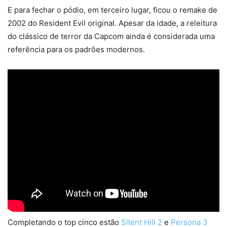
E para fechar o pódio, em terceiro lugar, ficou o remake de
2002 do Resident Evil original. Apesar da idade, a releitura
do clássico de terror da Capcom ainda é considerada uma
referência para os padrões modernos.
Completando o top cinco estão
Silent Hill 2
e
Perso
na 3