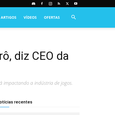
ARTIGOS
VÍDEOS
OFERTAS
trô, diz CEO da
tá impactando a indústria de jogos.
otícias recentes