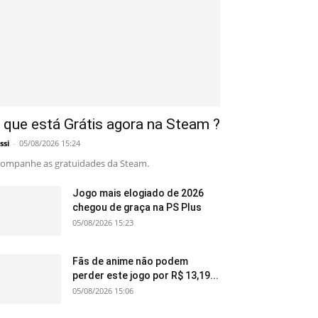
 que está Grátis agora na Steam ?
ssi
-
05/08/2026 15:24
ompanhe as gratuidades da Steam.
Jogo mais elogiado de 2026
chegou de graça na PS Plus
05/08/2026 15:23
Fãs de anime não podem
perder este jogo por R$ 13,19...
05/08/2026 15:06