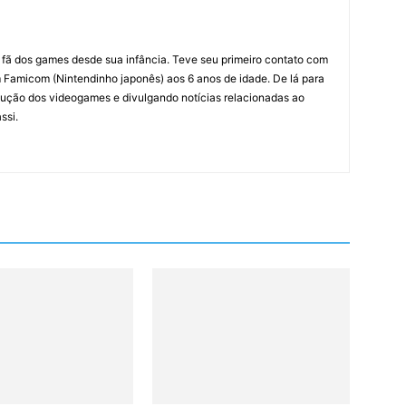
m fã dos games desde sua infância. Teve seu primeiro contato com
amicom (Nintendinho japonês) aos 6 anos de idade. De lá para
ção dos videogames e divulgando notícias relacionadas ao
ssi.