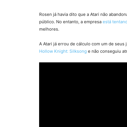
Rosen já havia dito que a Atari não abandona
público. No entanto, a empresa
está tentan
melhores.
A Atari já errou de cálculo com um de seus
Hollow Knight: Silksong
e não conseguiu atra