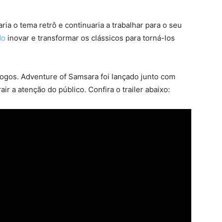
ria o tema retrô e continuaria a trabalhar para o seu
do
inovar e transformar os clássicos para torná-los
 jogos. Adventure of Samsara foi lançado junto com
ir a atenção do público. Confira o trailer abaixo: