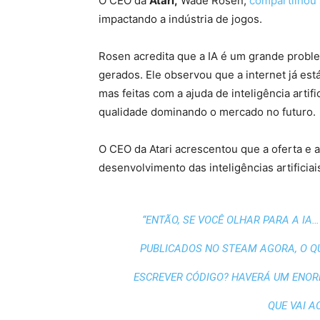
O CEO da
Atari,
Wade Rosen,
compartilhou 
impactando a indústria de jogos.
Rosen acredita que a IA é um grande proble
gerados. Ele observou que a internet já es
mas feitas com a ajuda de inteligência artif
qualidade dominando o mercado no futuro.
O CEO da Atari acrescentou que a oferta e
desenvolvimento das inteligências artificiai
“ENTÃO, SE VOCÊ OLHAR PARA A I
PUBLICADOS NO STEAM AGORA, O Q
ESCREVER CÓDIGO? HAVERÁ UM ENORM
QUE VAI A