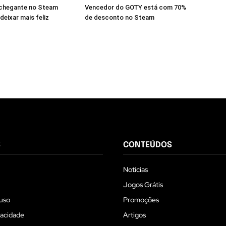
chegante no Steam
Vencedor do GOTY está com 70%
deixar mais feliz
de desconto no Steam
S
CONTEÚDOS
Notícias
Jogos Grátis
uso
Promoções
vacidade
Artigos