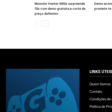
Monster Hunter Wilds surpreende
Demo acon
fãs com demo gratuita e corte de
promete te 
preço definitivo
LINKS ÚTEI
Quem Somos
Contato
Condições de 
Política de Pri