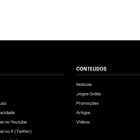
S
CONTEÚDOS
Notícias
Jogos Grátis
uso
Promoções
vacidade
Artigos
si no Youtube
Vídeos
i no X (Twitter)