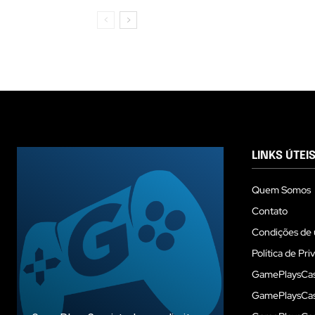
LINKS ÚTEI
Quem Somos
Contato
Condições de 
Política de Pri
GamePlaysCas
GamePlaysCass