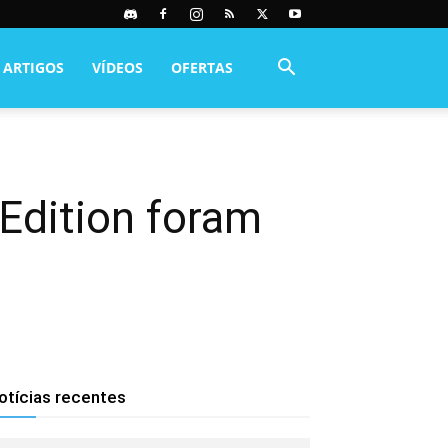
ARTIGOS
VÍDEOS
OFERTAS
Edition foram
otícias recentes