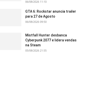
06/08/2026 11:10
GTA 6: Rockstar anuncia trailer
para 27 de Agosto
06/08/2026 09:50
Mistfall Hunter desbanca
Cyberpunk 2077 e lidera vendas
na Steam
05/08/2026 21:55