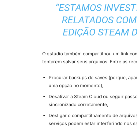
“ESTAMOS INVES
RELATADOS COM
EDIÇÃO STEAM DE
O estúdio também compartilhou um link com
tentarem salvar seus arquivos. Entre as r
Procurar backups de saves (porque, apa
uma opção no momento);
Desativar a Steam Cloud ou seguir passos
sincronizado corretamente;
Desligar o compartilhamento de arquivo
serviços podem estar interferindo nos s