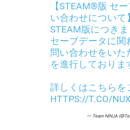
【STEAM®版 
い合わせについて
STEAM版につき
セーブデータに関
問い合わせをいた
を進行しておりま
詳しくはこちらを
HTTPS://T.CO/NU
— Team NINJA (@Te