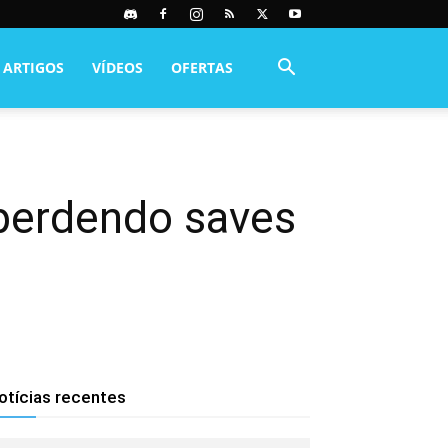
ARTIGOS
VÍDEOS
OFERTAS
 perdendo saves
otícias recentes