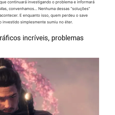
que continuará investigando o problema e informará
. Mas, convenhamos… Nenhuma dessas “soluções”
 acontecer. E enquanto isso, quem perdeu o save
po investido simplesmente sumiu no éter.
ráficos incríveis, problemas