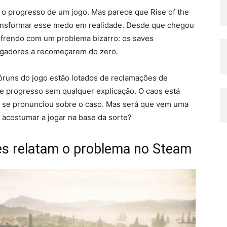
 o progresso de um jogo. Mas parece que Rise of the
ransformar esse medo em realidade. Desde que chegou
ofrendo com um problema bizarro: os saves
ogadores a recomeçarem do zero.
fóruns do jogo estão lotados de reclamações de
de progresso sem qualquer explicação. O caos está
 se pronunciou sobre o caso. Mas será que vem uma
e acostumar a jogar na base da sorte?
s relatam o problema no Steam