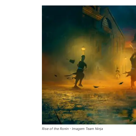
Rise of the Ronin - Imagem Team Ninja