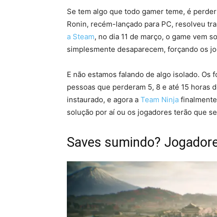
Se tem algo que todo gamer teme, é perder
Ronin, recém-lançado para PC, resolveu t
a Steam
, no dia 11 de março, o game vem s
simplesmente desaparecem, forçando os j
E não estamos falando de algo isolado. Os 
pessoas que perderam 5, 8 e até 15 horas 
instaurado, e agora a
Team Ninja
finalmente
solução por aí ou os jogadores terão que s
Saves sumindo? Jogadore