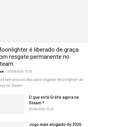
oonlighter é liberado de graça
om resgate permanente no
team
ssi
-
05/08/2026 15:30
cê tem poucos dias para resgatar Moonlighter de
aça no Steam.
O que está Grátis agora na
Steam ?
05/08/2026 15:24
Jogo mais elogiado de 2026