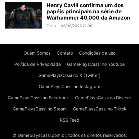
Henry Cavill confirma um dos
papéis principais na série de
Warhammer 40,000 da Amazon
Greg
-
06/08/2026 21:09
Quem Somos
Contato
Condições de uso
Política de Privacidade
GamePlaysCassi no Youtube
GamePlaysCassi no X (Twitter)
GamePlaysCassi no Instagram
GamePlaysCassi no Facebook
GamePlaysCassi no Discord
GamePlaysCassi no Steam
GamePlaysCassi no Tiktok
RSS Feed
© Gameplayscassi.com.br, todos os direitos reservados.