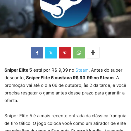
Sniper Elite 5
está por R$ 9,39 no
Steam
. Antes do super
desconto,
Sniper Elite 5 custava R$ 93,99 no Steam
. A
promoção vai até o dia 06 de outubro, às 2 da tarde, e você
precisa resgatar o game antes desse prazo para garantir a
oferta.
Sniper Elite 5 é a mais recente entrada da clássica franquia
de tiro tático. O jogo coloca você como um atirador de elite
em missões durante a Segunda Guerra Mundial, trazendo