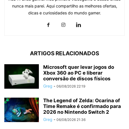
nunca mais parei. Aqui compartilho as melhores ofertas,
dicas e curiosidades do mundo gamer.
ARTIGOS RELACIONADOS
Microsoft quer levar jogos do
Xbox 360 ao PC e liberar
conversão de discos físicos
Greg
-
06/08/2026 22:19
The Legend of Zelda: Ocarina of
Time Remake é confirmado para
2026 no Nintendo Switch 2
Greg
-
06/08/2026 21:36