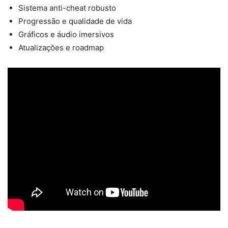
Sistema anti-cheat robusto
Progressão e qualidade de vida
Gráficos e áudio imersivos
Atualizações e roadmap