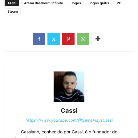
TAGS
Arena Breakout: Infinite
Jogos
Jogos grátis
PC
Steam
Cassi
https://www.youtube.com/@GamePlaysCassi
Cassiano, conhecido por Cassi, é o fundador do