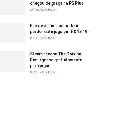
chegou de graça na PS Plus
05/08/2026 15:23
Fãs de anime não podem
perder este jogo por R$ 13,19...
05/08/2026 15:06
Steam recebe The Division
Resurgence gratuitamente
para jogar
05/08/2026 11:08