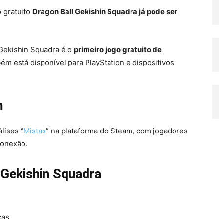
o gratuito
Dragon Ball Gekishin Squadra já pode ser
Gekishin Squadra é o
primeiro jogo gratuito de
bém está disponível para PlayStation e dispositivos
m
lises “
Mistas
” na plataforma do Steam, com jogadores
conexão.
 Gekishin Squadra
cas