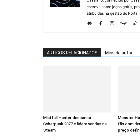
Cassiano, conhecido por Cassi
escreve sobre jogos grátis, p
atribuídas na gestão do Portal.
ARTIGOS RELACIONADOS
Mais do autor
Mistfall Hunter desbanca
Monster Hu
Cyberpunk 2077 e lidera vendas na
fãs com dem
Steam
preço defin