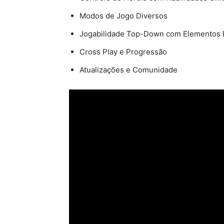
Modos de Jogo Diversos
Jogabilidade Top-Down com Elementos
Cross Play e Progressão
Atualizações e Comunidade