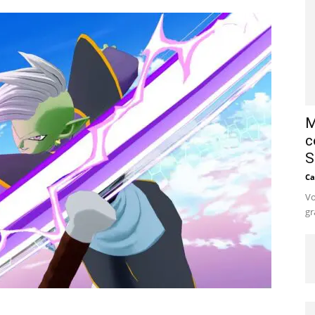
M
c
S
Ca
Vo
gr