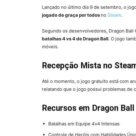
Lançado
no último dia 9 de setembro, o jog
jogado de graça por todos
no
Steam
.
Segundo os desenvolvedores, Dragon Ball 
batalhas 4 vs 4 de Dragon Ball
. O jogo tam
móveis.
Recepção Mista no Stea
Até o momento, o jogo gratuito está com aná
relatando que o jogo possui problemas de 
Recursos em Dragon Ball
Batalhas em Equipe 4v4 Intensas
Controle de Heróis com Habilidades Úni