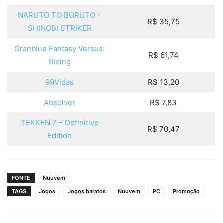
NARUTO TO BORUTO –
R$ 35,75
SHINOBI STRIKER
Granblue Fantasy Versus:
R$ 61,74
Rising
99Vidas
R$ 13,20
Absolver
R$ 7,83
TEKKEN 7 – Definitive
R$ 70,47
Edition
FONTE
Nuuvem
TAGS
Jogos
Jogos baratos
Nuuvem
PC
Promoção