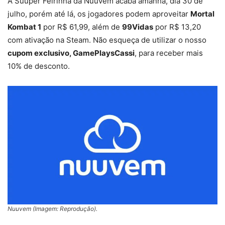
A Suuper Feirinha da Nuuvem acaba amanhã, dia 30 de
julho, porém até lá, os jogadores podem aproveitar
Mortal
Kombat 1
por R$ 61,99, além de
99Vidas
por R$ 13,20
com ativação na Steam. Não esqueça de utilizar o nosso
cupom exclusivo, GamePlaysCassi
, para receber mais
10% de desconto.
Nuuvem (Imagem: Reprodução).