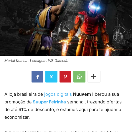
Mortal Kombat 1 (Imagem: WB Games).
A loja brasileira de
jogos digitais
Nuuvem
liberou a sua
promoção da
Suuper Feirinha
semanal, trazendo ofertas
de até 91% de desconto, e estamos aqui para te ajudar a
economizar.