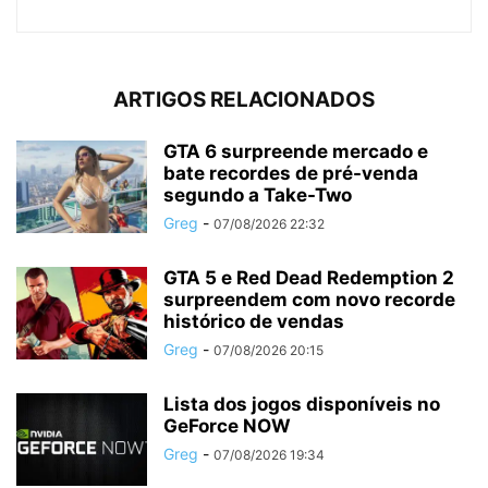
ARTIGOS RELACIONADOS
GTA 6 surpreende mercado e
bate recordes de pré-venda
segundo a Take-Two
Greg
-
07/08/2026 22:32
GTA 5 e Red Dead Redemption 2
surpreendem com novo recorde
histórico de vendas
Greg
-
07/08/2026 20:15
Lista dos jogos disponíveis no
GeForce NOW
Greg
-
07/08/2026 19:34