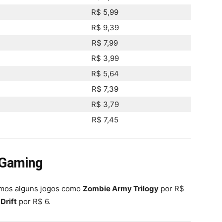
R$ 5,99
R$ 9,39
R$ 7,99
R$ 3,99
R$ 5,64
R$ 7,39
R$ 3,79
R$ 7,45
 Gaming
temos alguns jogos como
Zombie Army Trilogy
por R$
 Drift
por R$ 6.