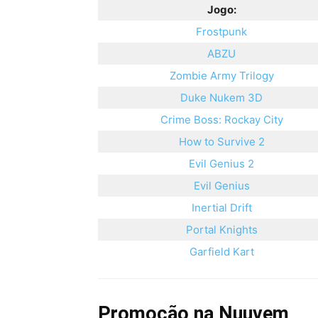
Jogo:
Frostpunk
ABZU
Zombie Army Trilogy
Duke Nukem 3D
Crime Boss: Rockay City
How to Survive 2
Evil Genius 2
Evil Genius
Inertial Drift
Portal Knights
Garfield Kart
Promoção na Nuuvem