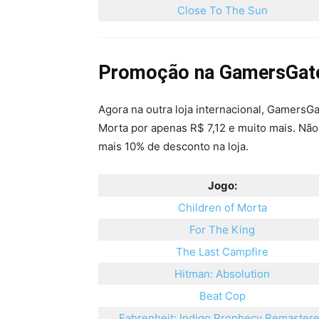
Close To The Sun
Promoção na GamersGat
Agora na outra loja internacional, Gamers
Morta por apenas R$ 7,12 e muito mais. N
mais 10% de desconto na loja.
Jogo:
Children of Morta
For The King
The Last Campfire
Hitman: Absolution
Beat Cop
Fahrenheit: Indigo Prophecy Remaster