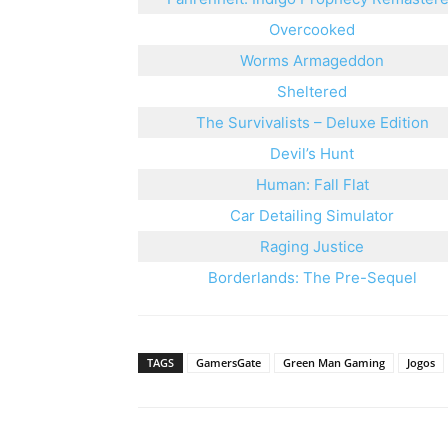
Overcooked
Worms Armageddon
Sheltered
The Survivalists – Deluxe Edition
Devil’s Hunt
Human: Fall Flat
Car Detailing Simulator
Raging Justice
Borderlands: The Pre-Sequel
TAGS
GamersGate
Green Man Gaming
Jogos