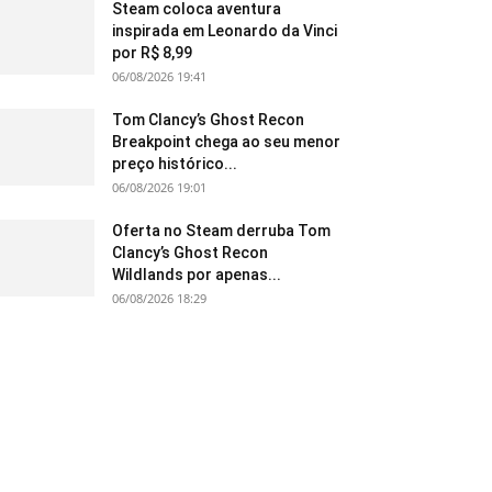
Steam coloca aventura
inspirada em Leonardo da Vinci
por R$ 8,99
06/08/2026 19:41
Tom Clancy’s Ghost Recon
Breakpoint chega ao seu menor
preço histórico...
06/08/2026 19:01
Oferta no Steam derruba Tom
Clancy’s Ghost Recon
Wildlands por apenas...
06/08/2026 18:29