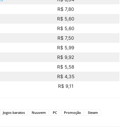
R$ 7,80
R$ 5,60
R$ 5,60
R$ 7,50
R$ 5,99
R$ 9,92
R$ 5,58
R$ 4,35
R$ 9,11
Jogos baratos
Nuuvem
PC
Promoção
Steam