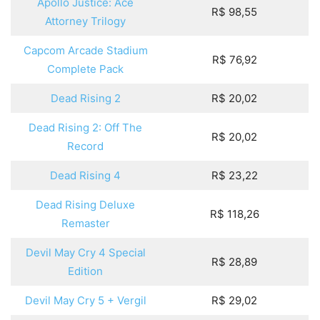
Apollo Justice: Ace
R$ 98,55
Attorney Trilogy
Capcom Arcade Stadium
R$ 76,92
Complete Pack
Dead Rising 2
R$ 20,02
Dead Rising 2: Off The
R$ 20,02
Record
Dead Rising 4
R$ 23,22
Dead Rising Deluxe
R$ 118,26
Remaster
Devil May Cry 4 Special
R$ 28,89
Edition
Devil May Cry 5 + Vergil
R$ 29,02