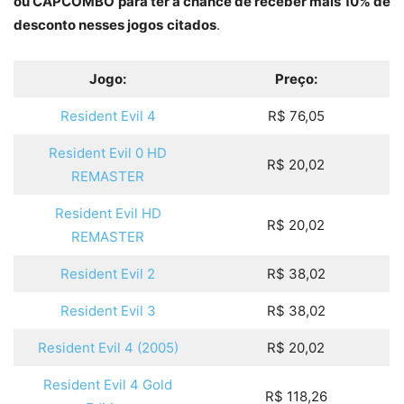
ou CAPCOMBO
para ter a chance de receber mais 10% de
desconto nesses jogos
citados
.
Jogo:
Preço:
Resident Evil 4
R$ 76,05
Resident Evil 0 HD
R$ 20,02
REMASTER
Resident Evil HD
R$ 20,02
REMASTER
Resident Evil 2
R$ 38,02
Resident Evil 3
R$ 38,02
Resident Evil 4 (2005)
R$ 20,02
Resident Evil 4 Gold
R$ 118,26