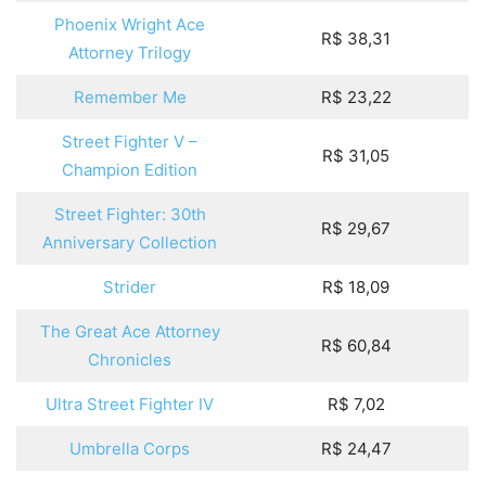
Phoenix Wright Ace
R$ 38,31
Attorney Trilogy
Remember Me
R$ 23,22
Street Fighter V –
R$ 31,05
Champion Edition
Street Fighter: 30th
R$ 29,67
Anniversary Collection
Strider
R$ 18,09
The Great Ace Attorney
R$ 60,84
Chronicles
Ultra Street Fighter IV
R$ 7,02
Umbrella Corps
R$ 24,47