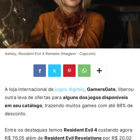
Ashley, Resident Evil 4 Remake (Imagem - Capcom).
A loja internacional de
jogos digitais
,
GamersGate
, liberou
outra leva de ofertas para
alguns dos jogos disponíveis
em seu catálogo
, trazendo muitos games com até 88% de
desconto.
Entre os destaques temos
Resident Evil 4
custando agora
R$ 76,05 além de
Resident Evil Revelations
por R$ 20,02