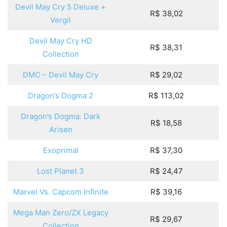
Devil May Cry 5 Deluxe +
R$ 38,02
Vergil
Devil May Cry HD
R$ 38,31
Collection
DMC – Devil May Cry
R$ 29,02
Dragon’s Dogma 2
R$ 113,02
Dragon’s Dogma: Dark
R$ 18,58
Arisen
Exoprimal
R$ 37,30
Lost Planet 3
R$ 24,47
Marvel Vs. Capcom Infinite
R$ 39,16
Mega Man Zero/ZX Legacy
R$ 29,67
Collection