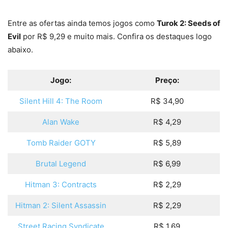
Entre as ofertas ainda temos jogos como
Turok 2: Seeds of
Evil
por R$ 9,29 e muito mais. Confira os destaques logo
abaixo.
Jogo:
Preço:
Silent Hill 4: The Room
R$ 34,90
Alan Wake
R$ 4,29
Tomb Raider GOTY
R$ 5,89
Brutal Legend
R$ 6,99
Hitman 3: Contracts
R$ 2,29
Hitman 2: Silent Assassin
R$ 2,29
Street Racing Syndicate
R$ 1,69