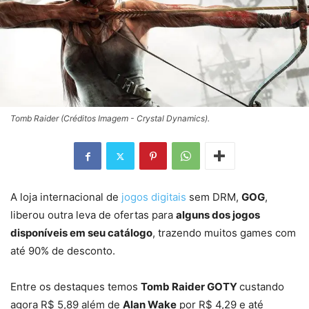
Tomb Raider (Créditos Imagem - Crystal Dynamics).
A loja internacional de
jogos digitais
sem DRM,
GOG
,
liberou outra leva de ofertas para
alguns dos jogos
disponíveis em seu catálogo
, trazendo muitos games com
até 90% de desconto.
Entre os destaques temos
Tomb Raider GOTY
custando
agora R$ 5,89 além de
Alan Wake
por R$ 4,29 e até