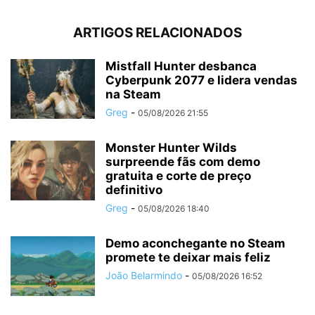
ARTIGOS RELACIONADOS
Mistfall Hunter desbanca
Cyberpunk 2077 e lidera vendas
na Steam
Greg
-
05/08/2026 21:55
Monster Hunter Wilds
surpreende fãs com demo
gratuita e corte de preço
definitivo
Greg
-
05/08/2026 18:40
Demo aconchegante no Steam
promete te deixar mais feliz
João Belarmindo
-
05/08/2026 16:52