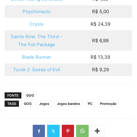
Psychonauts
R$ 5,00
Crysis
R$ 24,39
Saints Row: The Third –
R$ 6,99
The Full Package
Blade Runner
R$ 13,39
Turok 2: Seeds of Evil
R$ 9,29
FONTE
GOG
TAGS
GOG
Jogos
Jogos baratos
PC
Promoção