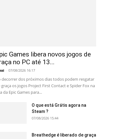
pic Games libera novos jogos de
raça no PC até 13...
ssi
-
07/08/2026 16:17
 decorrer dos próximos dias todos podem resgatar
 graça os jogos Project First Contact e Spider Fox na
ja da Epic Games para...
O que está Grátis agora na
Steam ?
07/08/2026 15:44
Breathedge é liberado de graça