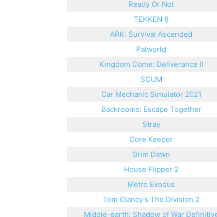
Ready Or Not
TEKKEN 8
ARK: Survival Ascended
Palworld
Kingdom Come: Deliverance II
SCUM
Car Mechanic Simulator 2021
Backrooms: Escape Together
Stray
Core Keeper
Grim Dawn
House Flipper 2
Metro Exodus
Tom Clancy’s The Division 2
Middle-earth: Shadow of War Definitiv