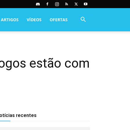
ARTIGOS
VÍDEOS
OFERTAS
jogos estão com
otícias recentes