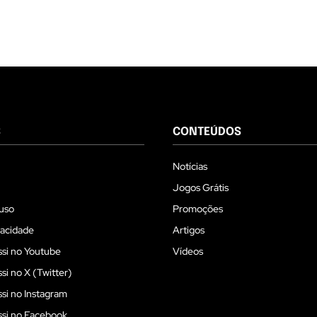
S
CONTEÚDOS
Notícias
Jogos Grátis
uso
Promoções
vacidade
Artigos
si no Youtube
Vídeos
i no X (Twitter)
i no Instagram
si no Facebook