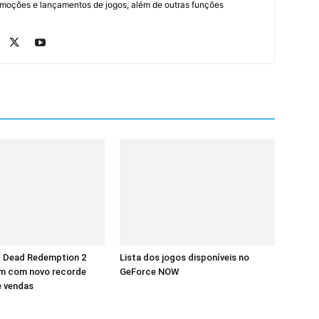
romoções e lançamentos de jogos, além de outras funções
d Dead Redemption 2
Lista dos jogos disponíveis no
m com novo recorde
GeForce NOW
e vendas