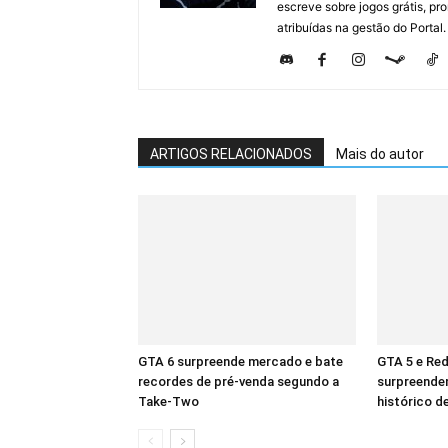
escreve sobre jogos grátis, p
atribuídas na gestão do Portal.
ARTIGOS RELACIONADOS
Mais do autor
GTA 6 surpreende mercado e bate
GTA 5 e Re
recordes de pré-venda segundo a
surpreende
Take-Two
histórico d