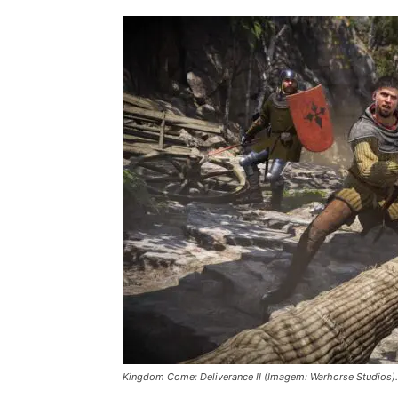
Kingdom Come: Deliverance II (Imagem: Warhorse Studios).