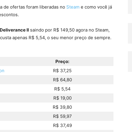
a de ofertas foram liberadas no
Steam
e como você já
escontos.
eliverance II
saindo por R$ 149,50 agora no Steam,
custa apenas R$ 5,54, o seu menor preço de sempre.
Preço:
ion
R$ 37,25
R$ 64,80
R$ 5,54
R$ 19,00
R$ 39,80
R$ 59,97
R$ 37,49