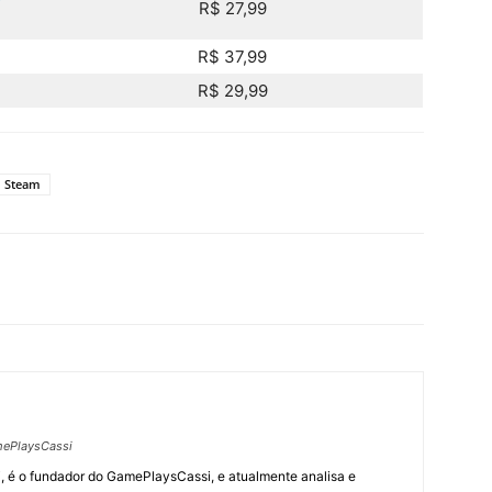
R$ 27,99
R$ 37,99
R$ 29,99
Steam
ePlaysCassi
, é o fundador do GamePlaysCassi, e atualmente analisa e