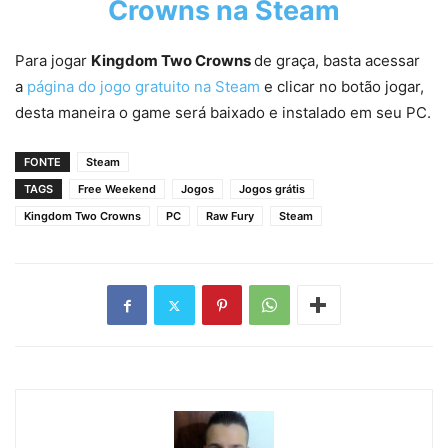
Crowns na Steam
Para jogar
Kingdom Two Crowns
de graça, basta acessar
a
página do jogo gratuito na Steam
e clicar no botão jogar,
desta maneira o game será baixado e instalado em seu PC.
FONTE
Steam
TAGS
Free Weekend
Jogos
Jogos grátis
Kingdom Two Crowns
PC
Raw Fury
Steam