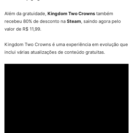
Além da gratuidade,
Kingdom Two Crowns
também
recebeu 80% de desconto na
Steam
, saindo agora pelo
valor de R$ 11,99.
Kingdom Two Crowns é uma experiência em evolução que
inclui várias atualizações de conteúdo gratuitas.