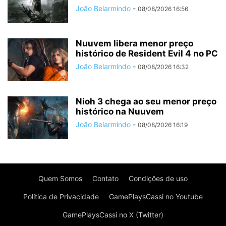
João Belarmindo
-
08/08/2026 16:56
Nuuvem libera menor preço
histórico de Resident Evil 4 no PC
João Belarmindo
-
08/08/2026 16:32
Nioh 3 chega ao seu menor preço
histórico na Nuuvem
João Belarmindo
-
08/08/2026 16:19
Quem Somos
Contato
Condições de uso
Política de Privacidade
GamePlaysCassi no Youtube
GamePlaysCassi no X (Twitter)