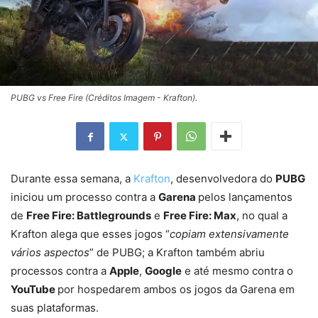
PUBG vs Free Fire (Créditos Imagem - Krafton).
Durante essa semana, a
Krafton
, desenvolvedora do
PUBG
iniciou um processo contra a
Garena
pelos lançamentos
de
Free Fire: Battlegrounds
e
Free Fire: Max
, no qual a
Krafton alega que esses jogos “
copiam extensivamente
vários aspectos
” de PUBG; a Krafton também abriu
processos contra a
Apple
,
Google
e até mesmo contra o
YouTube
por hospedarem ambos os jogos da Garena em
suas plataformas.