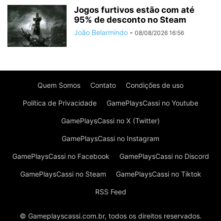
Jogos furtivos estão com até
95% de desconto no Steam
João Belarmindo
-
08/08/2026 16:56
Quem Somos
Contato
Condições de uso
Política de Privacidade
GamePlaysCassi no Youtube
GamePlaysCassi no X (Twitter)
GamePlaysCassi no Instagram
GamePlaysCassi no Facebook
GamePlaysCassi no Discord
GamePlaysCassi no Steam
GamePlaysCassi no Tiktok
RSS Feed
© Gameplayscassi.com.br, todos os direitos reservados.