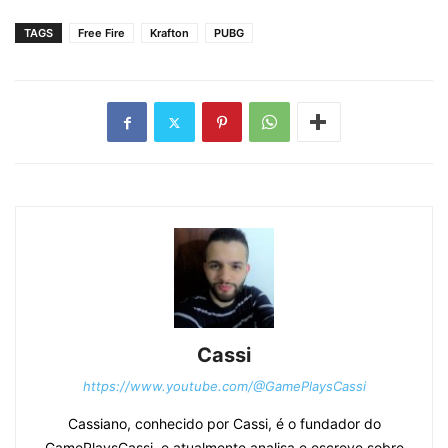
TAGS
Free Fire
Krafton
PUBG
Cassi
https://www.youtube.com/@GamePlaysCassi
Cassiano, conhecido por Cassi, é o fundador do
GamePlaysCassi, e atualmente analisa e escreve sobre