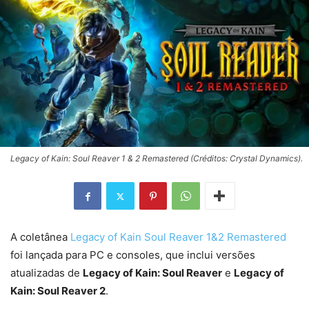
Legacy of Kain: Soul Reaver 1 & 2 Remastered (Créditos: Crystal Dynamics).
A coletânea
Legacy of Kain Soul Reaver 1&2 Remastered
foi lançada para PC e consoles, que inclui versões
atualizadas de
Legacy of Kain: Soul Reaver
e
Legacy of
Kain: Soul Reaver 2
.