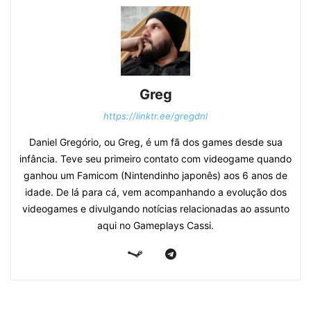
Greg
https://linktr.ee/gregdnl
Daniel Gregório, ou Greg, é um fã dos games desde sua
infância. Teve seu primeiro contato com videogame quando
ganhou um Famicom (Nintendinho japonês) aos 6 anos de
idade. De lá para cá, vem acompanhando a evolução dos
videogames e divulgando notícias relacionadas ao assunto
aqui no Gameplays Cassi.