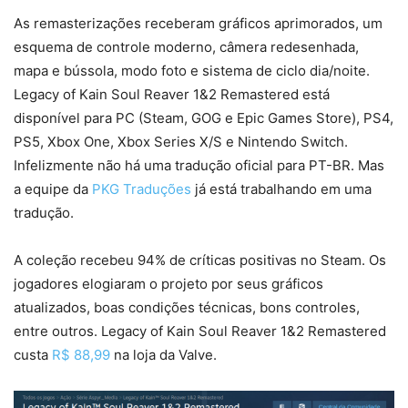
As remasterizações receberam gráficos aprimorados, um
esquema de controle moderno, câmera redesenhada,
mapa e bússola, modo foto e sistema de ciclo dia/noite.
Legacy of Kain Soul Reaver 1&2 Remastered está
disponível para PC (Steam, GOG e Epic Games Store), PS4,
PS5, Xbox One, Xbox Series X/S e Nintendo Switch.
Infelizmente não há uma tradução oficial para PT-BR. Mas
a equipe da
PKG Traduções
já está trabalhando em uma
tradução.
A coleção recebeu 94% de críticas positivas no Steam. Os
jogadores elogiaram o projeto por seus gráficos
atualizados, boas condições técnicas, bons controles,
entre outros. Legacy of Kain Soul Reaver 1&2 Remastered
custa
R$ 88,99
na loja da Valve.