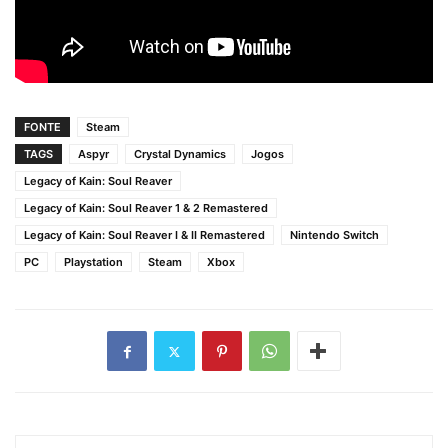
FONTE
Steam
TAGS
Aspyr
Crystal Dynamics
Jogos
Legacy of Kain: Soul Reaver
Legacy of Kain: Soul Reaver 1 & 2 Remastered
Legacy of Kain: Soul Reaver I & II Remastered
Nintendo Switch
PC
Playstation
Steam
Xbox