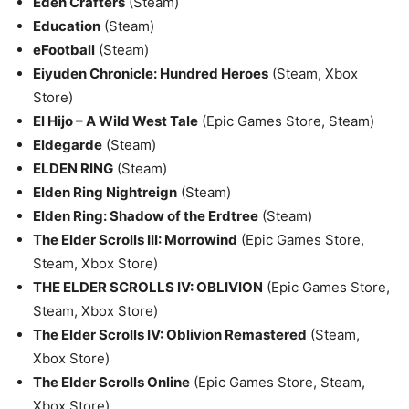
Eden Crafters
(Steam)
Education
(Steam)
eFootball
(Steam)
Eiyuden Chronicle: Hundred Heroes
(Steam, Xbox
Store)
El Hijo – A Wild West Tale
(Epic Games Store, Steam)
Eldegarde
(Steam)
ELDEN RING
(Steam)
Elden Ring Nightreign
(Steam)
Elden Ring: Shadow of the Erdtree
(Steam)
The Elder Scrolls III: Morrowind
(Epic Games Store,
Steam, Xbox Store)
THE ELDER SCROLLS IV: OBLIVION
(Epic Games Store,
Steam, Xbox Store)
The Elder Scrolls IV: Oblivion Remastered
(Steam,
Xbox Store)
The Elder Scrolls Online
(Epic Games Store, Steam,
Xbox Store)