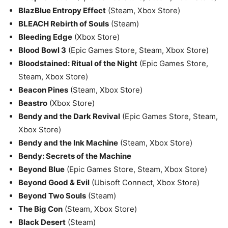
BlazBlue Entropy Effect
(Steam, Xbox Store)
BLEACH Rebirth of Souls
(Steam)
Bleeding Edge
(Xbox Store)
Blood Bowl 3
(Epic Games Store, Steam, Xbox Store)
Bloodstained: Ritual of the Night
(Epic Games Store,
Steam, Xbox Store)
Beacon Pines
(Steam, Xbox Store)
Beastro
(Xbox Store)
Bendy and the Dark Revival
(Epic Games Store, Steam,
Xbox Store)
Bendy and the Ink Machine
(Steam, Xbox Store)
Bendy: Secrets of the Machine
Beyond Blue
(Epic Games Store, Steam, Xbox Store)
Beyond Good & Evil
(Ubisoft Connect, Xbox Store)
Beyond Two Souls
(Steam)
The Big Con
(Steam, Xbox Store)
Black Desert
(Steam)