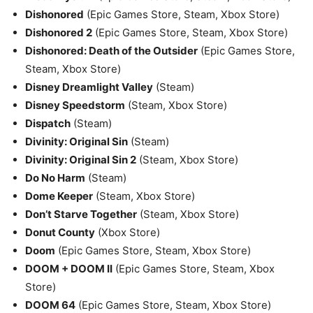
Dishonored
(Epic Games Store, Steam, Xbox Store)
Dishonored 2
(Epic Games Store, Steam, Xbox Store)
Dishonored: Death of the Outsider
(Epic Games Store,
Steam, Xbox Store)
Disney Dreamlight Valley
(Steam)
Disney Speedstorm
(Steam, Xbox Store)
Dispatch
(Steam)
Divinity: Original Sin
(Steam)
Divinity: Original Sin 2
(Steam, Xbox Store)
Do No Harm
(Steam)
Dome Keeper
(Steam, Xbox Store)
Don’t Starve Together
(Steam, Xbox Store)
Donut County
(Xbox Store)
Doom
(Epic Games Store, Steam, Xbox Store)
DOOM + DOOM II
(Epic Games Store, Steam, Xbox
Store)
DOOM 64
(Epic Games Store, Steam, Xbox Store)