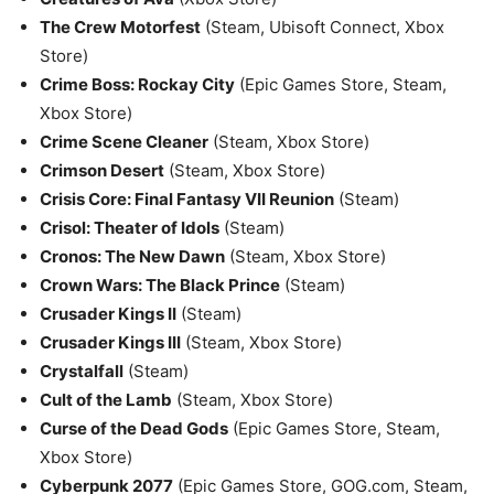
The Crew Motorfest
(Steam, Ubisoft Connect, Xbox
Store)
Crime Boss: Rockay City
(Epic Games Store, Steam,
Xbox Store)
Crime Scene Cleaner
(Steam, Xbox Store)
Crimson Desert
(Steam, Xbox Store)
Crisis Core: Final Fantasy VII Reunion
(Steam)
Crisol: Theater of Idols
(Steam)
Cronos: The New Dawn
(Steam, Xbox Store)
Crown Wars: The Black Prince
(Steam)
Crusader Kings II
(Steam)
Crusader Kings III
(Steam, Xbox Store)
Crystalfall
(Steam)
Cult of the Lamb
(Steam, Xbox Store)
Curse of the Dead Gods
(Epic Games Store, Steam,
Xbox Store)
Cyberpunk 2077
(Epic Games Store, GOG.com, Steam,