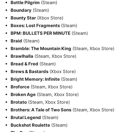
Bottle Pilgrim
(Steam)
Boundary
(Steam)
Bounty Star
(Xbox Store)
Boxes: Lost Fragments
(Steam)
BPM: BULLETS PER MINUTE
(Steam)
Braid
(Steam)
Bramble: The Mountain King
(Steam, Xbox Store)
Brawlhalla
(Steam, Xbox Store)
Bread & Fred
(Steam)
Brews & Bastards
(Xbox Store)
Bright Memory: Infinite
(Steam)
Broforce
(Steam, Xbox Store)
Broken Age
(Steam, Xbox Store)
Brotato
(Steam, Xbox Store)
Brothers: A Tale of Two Sons
(Steam, Xbox Store)
Brutal Legend
(Steam)
Buckshot Roulette
(Steam)