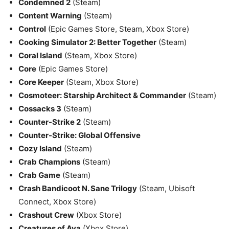
Condemned 2
(Steam)
Content Warning
(Steam)
Control
(Epic Games Store, Steam, Xbox Store)
Cooking Simulator 2: Better Together
(Steam)
Coral Island
(Steam, Xbox Store)
Core
(Epic Games Store)
Core Keeper
(Steam, Xbox Store)
Cosmoteer: Starship Architect & Commander
(Steam)
Cossacks 3
(Steam)
Counter-Strike 2
(Steam)
Counter-Strike: Global Offensive
Cozy Island
(Steam)
Crab Champions
(Steam)
Crab Game
(Steam)
Crash Bandicoot N. Sane Trilogy
(Steam, Ubisoft
Connect, Xbox Store)
Crashout Crew
(Xbox Store)
Creatures of Ava
(Xbox Store)