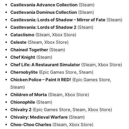
Castlevania Advance Collection
(Steam)
Castlevania Dominus Collection
(Steam)
Castlevania: Lords of Shadow – Mirror of Fate
(Steam)
Castlevania: Lords of Shadow 2
(Steam)
Cataclismo
(Steam, Xbox Store)
Celeste
(Steam, Xbox Store)
Chained Together
(Steam)
Chef Knight
(Steam)
Chef Life: A Restaurant Simulator
(Steam, Xbox Store)
Chernobylite
(Epic Games Store, Steam)
Chicken Police – Paint it RED!
(Epic Games Store,
Steam)
Children of Morta
(Steam, Xbox Store)
Chionophile
(Steam)
Chivalry 2
(Epic Games Store, Steam, Xbox Store)
Chivalry: Medieval Warfare
(Steam)
Choo-Choo Charles
(Steam, Xbox Store)