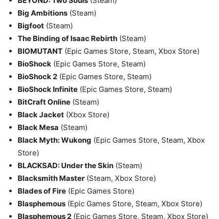
BEYOND: Two Souls
(Steam)
Big Ambitions
(Steam)
Bigfoot
(Steam)
The Binding of Isaac Rebirth
(Steam)
BIOMUTANT
(Epic Games Store, Steam, Xbox Store)
BioShock
(Epic Games Store, Steam)
BioShock 2
(Epic Games Store, Steam)
BioShock Infinite
(Epic Games Store, Steam)
BitCraft Online
(Steam)
Black Jacket
(Xbox Store)
Black Mesa
(Steam)
Black Myth: Wukong
(Epic Games Store, Steam, Xbox
Store)
BLACKSAD: Under the Skin
(Steam)
Blacksmith Master
(Steam, Xbox Store)
Blades of Fire
(Epic Games Store)
Blasphemous
(Epic Games Store, Steam, Xbox Store)
Blasphemous 2
(Epic Games Store, Steam, Xbox Store)