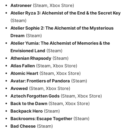
Astroneer
(Steam, Xbox Store)
Atelier Ryza 3: Alchemist of the End & the Secret Key
(Steam)
Atelier Sophie 2: The Alchemist of the Mysterious
Dream
(Steam)
Atelier Yumia: The Alchemist of Memories & the
Envisioned Land
(Steam)
Athenian Rhapsody
(Steam)
Atlas Fallen
(Steam, Xbox Store)
Atomic Heart
(Steam, Xbox Store)
Avatar: Frontiers of Pandora
(Steam)
Avowed
(Steam, Xbox Store)
Aztech Forgotten Gods
(Steam, Xbox Store)
Back to the Dawn
(Steam, Xbox Store)
Backpack Hero
(Steam)
Backrooms: Escape Together
(Steam)
Bad Cheese
(Steam)