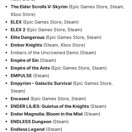
The Elder Scrolls V: Skyrim
(Epic Games Store, Steam,
Xbox Store)
ELEX
(Epic Games Store, Steam)
ELEX 2
(Epic Games Store, Steam)
Elite Dangerous
(Epic Games Store, Steam)
Ember Knights
(Steam, Xbox Store)
Embers of the Uncrowned Demo (Steam)
Empire of Sin
(Steam)
Empire of the Ants
(Epic Games Store, Steam)
EMPULSE
(Steam)
Empyrion – Galactic Survival
(Epic Games Store,
Steam)
Encased
(Epic Games Store, Steam)
ENDER LILIES: Quietus of the Knights
(Steam)
Ender Magnolia: Bloom in the Mist
(Steam)
ENDLESS Dungeon
(Steam)
Endless Legend
(Steam)