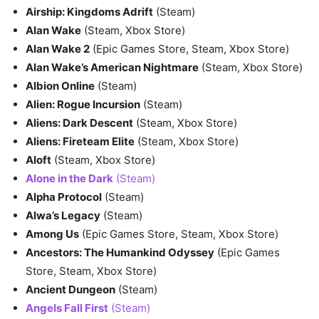
Airship: Kingdoms Adrift
(Steam)
Alan Wake
(Steam, Xbox Store)
Alan Wake 2
(Epic Games Store, Steam, Xbox Store)
Alan Wake’s American Nightmare
(Steam, Xbox Store)
Albion Online
(Steam)
Alien: Rogue Incursion
(Steam)
Aliens: Dark Descent
(Steam, Xbox Store)
Aliens: Fireteam Elite
(Steam, Xbox Store)
Aloft
(Steam, Xbox Store)
Alone in the Dark
(Steam)
Alpha Protocol
(Steam)
Alwa’s Legacy
(Steam)
Among Us
(Epic Games Store, Steam, Xbox Store)
Ancestors: The Humankind Odyssey
(Epic Games
Store, Steam, Xbox Store)
Ancient Dungeon
(Steam)
Angels Fall First
(Steam)