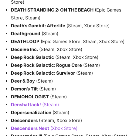
Store)
DEATH STRANDING 2: ON THE BEACH
(Epic Games
Store, Steam)
Death’s Gambit: Afterlife
(Steam, Xbox Store)
Deathground
(Steam)
DEATHLOOP
(Epic Games Store, Steam, Xbox Store)
Deceive Inc.
(Steam, Xbox Store)
Deep Rock Galactic
(Steam, Xbox Store)
Deep Rock Galactic: Rogue Core
(Steam)
Deep Rock Galactic: Survivor
(Steam)
Deer & Boy
(Steam)
Demon’s Tilt
(Steam)
DEMONOLOGIST
(Steam)
Denshattack!
(Steam)
Depersonalization
(Steam)
Descenders
(Steam, Xbox Store)
Descenders Next
(Xbox Store)