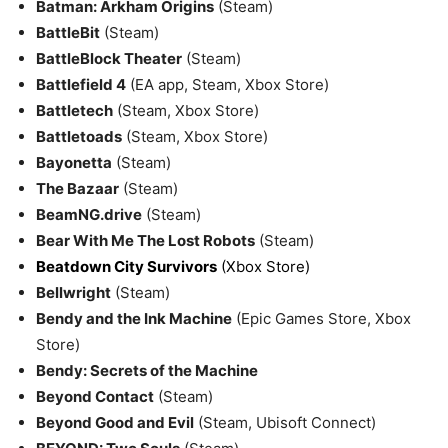
Batman: Arkham Origins
(Steam)
BattleBit
(Steam)
BattleBlock Theater
(Steam)
Battlefield 4
(EA app, Steam, Xbox Store)
Battletech
(Steam, Xbox Store)
Battletoads
(Steam, Xbox Store)
Bayonetta
(Steam)
The Bazaar
(Steam)
BeamNG.drive
(Steam)
Bear With Me The Lost Robots
(Steam)
Beatdown City Survivors
(Xbox Store)
Bellwright
(Steam)
Bendy and the Ink Machine
(Epic Games Store, Xbox
Store)
Bendy: Secrets of the Machine
Beyond Contact
(Steam)
Beyond Good and Evil
(Steam, Ubisoft Connect)