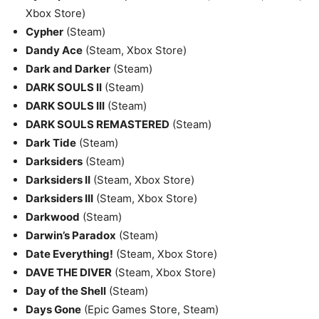
Xbox Store)
Cypher
(Steam)
Dandy Ace
(Steam, Xbox Store)
Dark and Darker
(Steam)
DARK SOULS II
(Steam)
DARK SOULS III
(Steam)
DARK SOULS REMASTERED
(Steam)
Dark Tide
(Steam)
Darksiders
(Steam)
Darksiders II
(Steam, Xbox Store)
Darksiders III
(Steam, Xbox Store)
Darkwood
(Steam)
Darwin’s Paradox
(Steam)
Date Everything!
(Steam, Xbox Store)
DAVE THE DIVER
(Steam, Xbox Store)
Day of the Shell
(Steam)
Days Gone
(Epic Games Store, Steam)