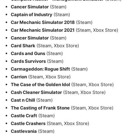
Cancer Simulator
(Steam)
Captain of Industry
(Steam)
Car Mechanic Simulator 2018
(Steam)
Car Mechanic Simulator 2021
(Steam, Xbox Store)
Cancer Simulator
(Steam)
Card Shark
(Steam, Xbox Store)
Cards and Guns
(Steam)
Cards Survivors
(Steam)
Carmageddon: Rogue Shift
(Steam)
Carrion
(Steam, Xbox Store)
The Case of the Golden Idol
(Steam, Xbox Store)
Cash Cleaner Simulator
(Steam, Xbox Store)
Cast n Chill
(Steam)
The Casting of Frank Stone
(Steam, Xbox Store)
Castle Craft
(Steam)
Castle Crashers
(Steam, Xbox Store)
Castlevania
(Steam)