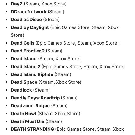
DayZ
(Steam, Xbox Store)
DDraceNetwork
(Steam)
Dead as Disco
(Steam)
Dead by Daylight
(Epic Games Store, Steam, Xbox
Store)
Dead Cells
(Epic Games Store, Steam, Xbox Store)
Dead Frontier 2
(Steam)
Dead Island
(Steam, Xbox Store)
Dead Island 2
(Epic Games Store, Steam, Xbox Store)
Dead Island Riptide
(Steam)
Dead Space
(Steam, Xbox Store)
Deadlock
(Steam)
Deadly Days: Roadtrip
(Steam)
Deadzone: Rogue
(Steam)
Death Howl
(Steam, Xbox Store)
Death Must Die
(Steam)
DEATH STRANDING
(Epic Games Store, Steam, Xbox