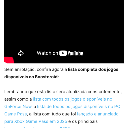
Sem enrolação, confira agora a
lista completa dos jogos
disponíveis no Boosteroid
:
Lembrando que esta lista será atualizada constantemente,
assim como a
lista com todos os jogos disponíveis no
GeForce Now
, a
lista de todos os jogos disponíveis no PC
Game Pass
, a lista com tudo que foi
lançado e anunciado
para Xbox Game Pass em 2025
e os principais