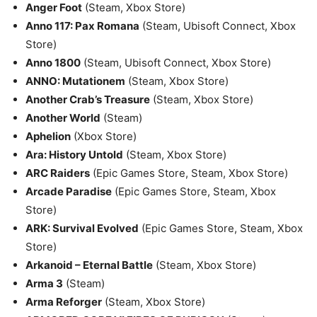
Anger Foot
(Steam, Xbox Store)
Anno 117: Pax Romana
(Steam, Ubisoft Connect, Xbox
Store)
Anno 1800
(Steam, Ubisoft Connect, Xbox Store)
ANNO: Mutationem
(Steam, Xbox Store)
Another Crab’s Treasure
(Steam, Xbox Store)
Another World
(Steam)
Aphelion
(Xbox Store)
Ara: History Untold
(Steam, Xbox Store)
ARC Raiders
(Epic Games Store, Steam, Xbox Store)
Arcade Paradise
(Epic Games Store, Steam, Xbox
Store)
ARK: Survival Evolved
(Epic Games Store, Steam, Xbox
Store)
Arkanoid – Eternal Battle
(Steam, Xbox Store)
Arma 3
(Steam)
Arma Reforger
(Steam, Xbox Store)