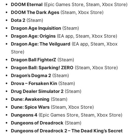
DOOM Eternal
(Epic Games Store, Steam, Xbox Store)
DOOM The Dark Ages
(Steam, Xbox Store)
Dota 2
(Steam)
Dragon Age Inquisition
(Steam)
Dragon Age: Origins
(EA app, Steam, Xbox Store)
Dragon Age: The Veilguard
(EA app, Steam, Xbox
Store)
Dragon Ball FighterZ
(Steam)
Dragon Ball: Sparking! ZERO
(Steam, Xbox Store)
Dragon’s Dogma 2
(Steam)
Drova – Forsaken Kin
(Steam)
Drug Dealer Simulator 2
(Steam)
Dune: Awakening
(Steam)
Dune: Spice Wars
(Steam, Xbox Store)
Dungeons 4
(Epic Games Store, Steam, Xbox Store)
Dungeons of Dreadrock
(Steam)
Dungeons of Dreadrock 2 – The Dead King’s Secret