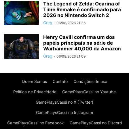
The Legend of Zelda: Ocarina of
Time Remake é confirmado para
2026 no Nintendo Switch 2
Greg
-
06/08/2026 21:36
Henry Cavill confirma um dos
papéis principais na série de
Warhammer 40,000 da Amazon
Greg
-
06/08/2026 21:09
Quem Somos
Contato
Condições de uso
Política de Privacidade
GamePlaysCassi no Youtube
GamePlaysCassi no X (Twitter)
GamePlaysCassi no Instagram
GamePlaysCassi no Facebook
GamePlaysCassi no Discord