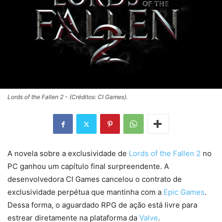
Lords of the Fallen 2 - (Créditos: CI Games).
A novela sobre a exclusividade de
Lords of the Fallen 2
no
PC ganhou um capítulo final surpreendente. A
desenvolvedora CI Games cancelou o contrato de
exclusividade perpétua que mantinha com a
Epic Games
.
Dessa forma, o aguardado RPG de ação está livre para
estrear diretamente na plataforma da
Valve
.