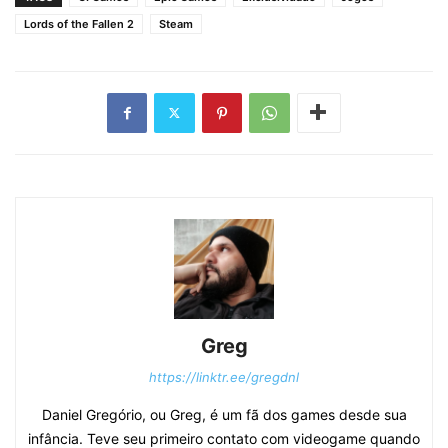
Lords of the Fallen 2
Steam
Greg
https://linktr.ee/gregdnl
Daniel Gregório, ou Greg, é um fã dos games desde sua
infância. Teve seu primeiro contato com videogame quando