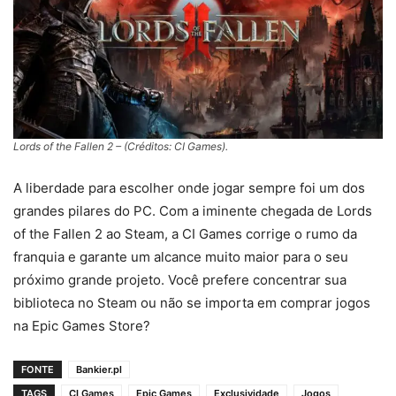
Lords of the Fallen 2 – (Créditos: CI Games).
A liberdade para escolher onde jogar sempre foi um dos
grandes pilares do PC. Com a iminente chegada de Lords
of the Fallen 2 ao Steam, a CI Games corrige o rumo da
franquia e garante um alcance muito maior para o seu
próximo grande projeto. Você prefere concentrar sua
biblioteca no Steam ou não se importa em comprar jogos
na Epic Games Store?
FONTE
Bankier.pl
TAGS
CI Games
Epic Games
Exclusividade
Jogos