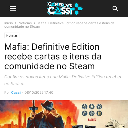
Início
Notícias
Mafia: Definitive Edition recebe cartas e itens da
comunidade no Steam
Notícias
Mafia: Definitive Edition
recebe cartas e itens da
comunidade no Steam
Confira os novos itens que Mafia: Definitive Edition recebeu
no Steam.
Por
Cassi
-
08/10/2025 17:40