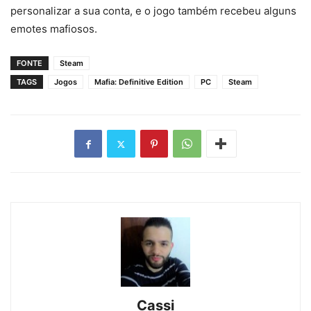
personalizar a sua conta, e o jogo também recebeu alguns
emotes mafiosos.
FONTE
Steam
TAGS
Jogos
Mafia: Definitive Edition
PC
Steam
Cassi