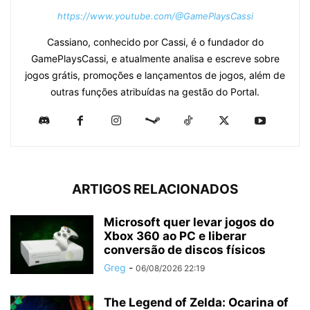
https://www.youtube.com/@GamePlaysCassi
Cassiano, conhecido por Cassi, é o fundador do
GamePlaysCassi, e atualmente analisa e escreve sobre
jogos grátis, promoções e lançamentos de jogos, além de
outras funções atribuídas na gestão do Portal.
ARTIGOS RELACIONADOS
Microsoft quer levar jogos do
Xbox 360 ao PC e liberar
conversão de discos físicos
Greg
-
06/08/2026 22:19
The Legend of Zelda: Ocarina of