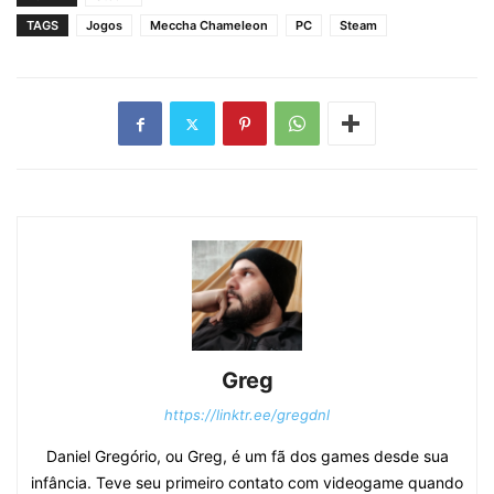
TAGS
Jogos
Meccha Chameleon
PC
Steam
Greg
https://linktr.ee/gregdnl
Daniel Gregório, ou Greg, é um fã dos games desde sua
infância. Teve seu primeiro contato com videogame quando