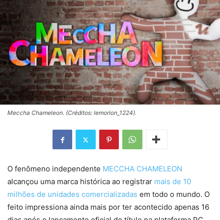
Meccha Chameleon. (Créditos: lemorion_1224).
O fenômeno independente
MECCHA CHAMELEON
alcançou uma marca histórica ao registrar
mais de 10
milhões de unidades comercializadas
em todo o mundo. O
feito impressiona ainda mais por ter acontecido apenas 16
dias após o lançamento oficial do título na plataforma PC.