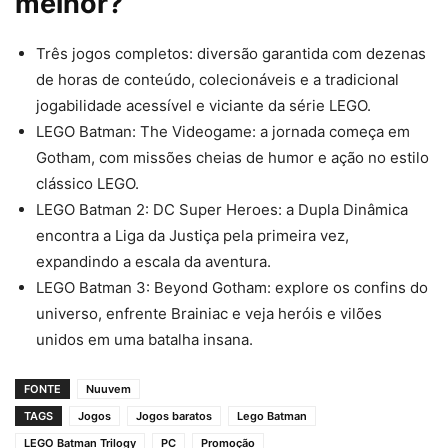
melhor?
Três jogos completos: diversão garantida com dezenas
de horas de conteúdo, colecionáveis e a tradicional
jogabilidade acessível e viciante da série LEGO.
LEGO Batman: The Videogame: a jornada começa em
Gotham, com missões cheias de humor e ação no estilo
clássico LEGO.
LEGO Batman 2: DC Super Heroes: a Dupla Dinâmica
encontra a Liga da Justiça pela primeira vez,
expandindo a escala da aventura.
LEGO Batman 3: Beyond Gotham: explore os confins do
universo, enfrente Brainiac e veja heróis e vilões
unidos em uma batalha insana.
FONTE
Nuuvem
TAGS
Jogos
Jogos baratos
Lego Batman
LEGO Batman Trilogy
PC
Promoção