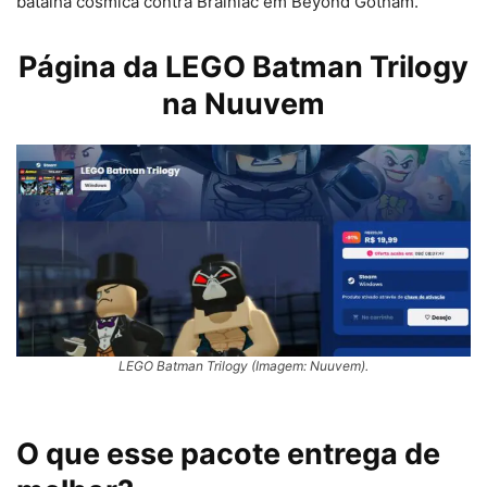
batalha cósmica contra Brainiac em Beyond Gotham.
Página da LEGO Batman Trilogy
na Nuuvem
LEGO Batman Trilogy (Imagem: Nuuvem).
O que esse pacote entrega de