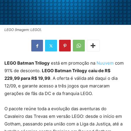
LEGO (Imagem: LEGO).
LEGO Batman Trilogy
está em promoção na
Nuuvem
com
91% de desconto.
LEGO Batman Trilogy
caiu de R$
229,99 para R$ 19,99
. A oferta é válida até daqui o dia
12/09, e garante acesso a três jogos que marcaram
gerações de fãs da DC e da franquia LEGO.
O pacote reúne toda a evolução das aventuras do
Cavaleiro das Trevas em versão LEGO: desde o início em
Gotham, passando pela união com a Liga da Justiça, até a