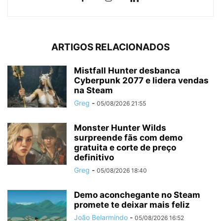
ARTIGOS RELACIONADOS
Mistfall Hunter desbanca
Cyberpunk 2077 e lidera vendas
na Steam
Greg
-
05/08/2026 21:55
Monster Hunter Wilds
surpreende fãs com demo
gratuita e corte de preço
definitivo
Greg
-
05/08/2026 18:40
Demo aconchegante no Steam
promete te deixar mais feliz
João Belarmindo
-
05/08/2026 16:52