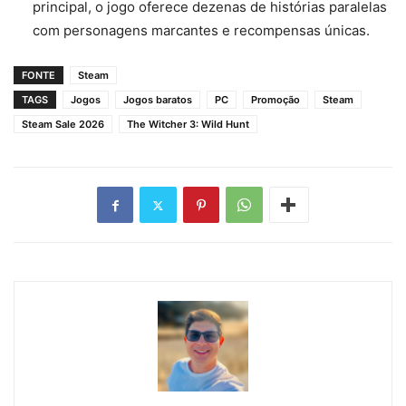
principal, o jogo oferece dezenas de histórias paralelas
com personagens marcantes e recompensas únicas.
FONTE
Steam
TAGS
Jogos
Jogos baratos
PC
Promoção
Steam
Steam Sale 2026
The Witcher 3: Wild Hunt