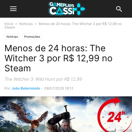
Início
Notícias
Menos de 24 horas: The Witcher 3 por R$ 12,99 no
Steam
Notícias
Promoções
Menos de 24 horas: The
Witcher 3 por R$ 12,99 no
Steam
The Witcher 3: Wild Hunt por R$ 12,99
Por
João Belarmindo
-
08/07/2026 18:12