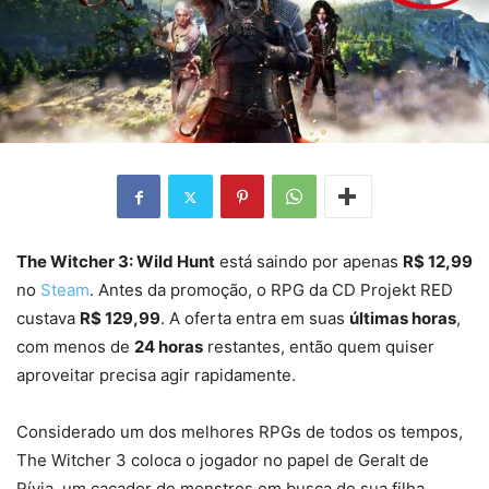
The Witcher 3: Wild Hunt
está saindo por apenas
R$ 12,99
no
Steam
. Antes da promoção, o RPG da CD Projekt RED
custava
R$ 129,99
. A oferta entra em suas
últimas horas
,
com menos de
24 horas
restantes, então quem quiser
aproveitar precisa agir rapidamente.
Considerado um dos melhores RPGs de todos os tempos,
The Witcher 3 coloca o jogador no papel de Geralt de
Rívia, um caçador de monstros em busca de sua filha