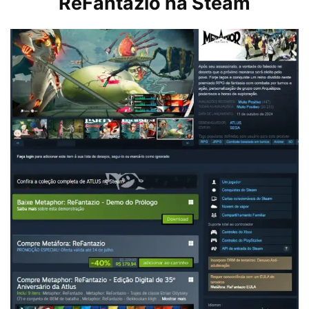
ReFantazio na Steam