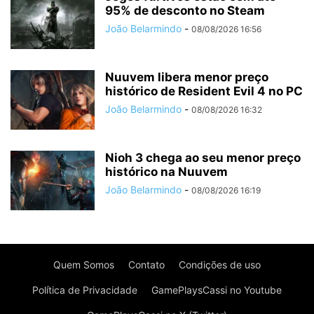
95% de desconto no Steam
João Belarmindo
-
08/08/2026 16:56
Nuuvem libera menor preço
histórico de Resident Evil 4 no PC
João Belarmindo
-
08/08/2026 16:32
Nioh 3 chega ao seu menor preço
histórico na Nuuvem
João Belarmindo
-
08/08/2026 16:19
Quem Somos
Contato
Condições de uso
Política de Privacidade
GamePlaysCassi no Youtube